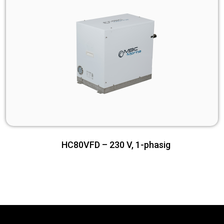
HC80VFD – 230 V, 1-phasig