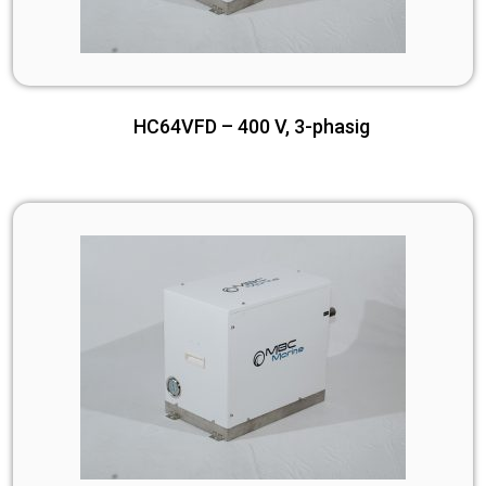
HC64VFD – 400 V, 3-phasig