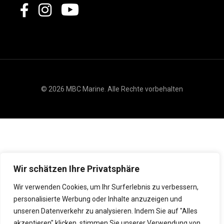
© 2026 MBC Marine. Alle Rechte vorbehalten
Wir schätzen Ihre Privatsphäre
Wir verwenden Cookies, um Ihr Surferlebnis zu verbessern,
personalisierte Werbung oder Inhalte anzuzeigen und
unseren Datenverkehr zu analysieren. Indem Sie auf "Alles
akzeptieren" klicken, stimmen Sie unserer Verwendung von