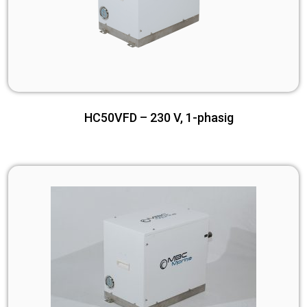
HC50VFD – 230 V, 1-phasig