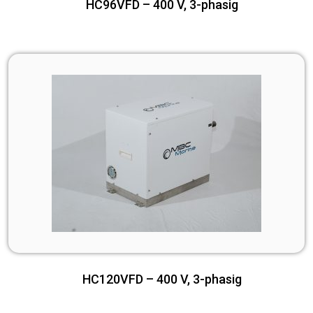
HC96VFD – 400 V, 3-phasig
HC120VFD – 400 V, 3-phasig