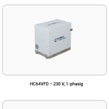
HC64VFD – 230 V, 1-phasig