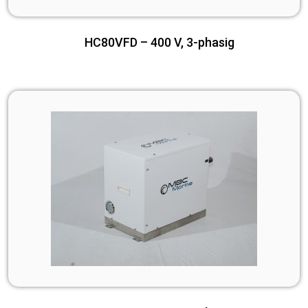
HC80VFD – 400 V, 3-phasig