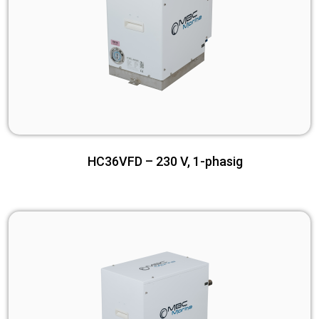
HC36VFD – 230 V, 1-phasig