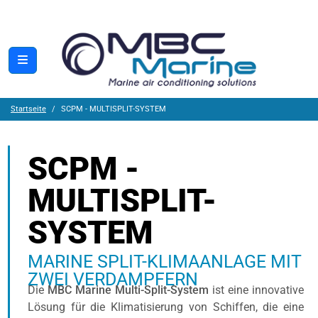
Startseite
SCPM - MULTISPLIT-SYSTEM
SCPM -
MULTISPLIT-
SYSTEM
MARINE SPLIT-KLIMAANLAGE MIT
ZWEI VERDAMPFERN
Die
MBC Marine Multi-Split-System
ist eine innovative
Lösung für die Klimatisierung von Schiffen, die eine