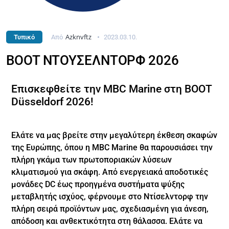
Azknvftz
Τυπικό
Από
2023.03.10.
BOOT ΝΤΟΥΣΕΛΝΤΟΡΦ 2026
Επισκεφθείτε την MBC Marine στη BOOT
Düsseldorf 2026!
Ελάτε να μας βρείτε στην μεγαλύτερη έκθεση σκαφών
της Ευρώπης, όπου η MBC Marine θα παρουσιάσει την
πλήρη γκάμα των πρωτοποριακών λύσεων
κλιματισμού για σκάφη. Από ενεργειακά αποδοτικές
μονάδες DC έως προηγμένα συστήματα ψύξης
μεταβλητής ισχύος, φέρνουμε στο Ντίσελντορφ την
πλήρη σειρά προϊόντων μας, σχεδιασμένη για άνεση,
απόδοση και ανθεκτικότητα στη θάλασσα. Ελάτε να