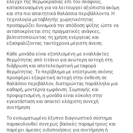
έλεγχο της θερμοκρασίας επί του σκάφους,
κατασκευασμένη για να λειτουργεί αξιόπιστα ακόμη
και στα πιο απαιτητικά θαλάσσια περιβάλλοντα. Η
τεχνολογία μεταβλητής χωρητικότητας
προσαρμόζει δυναμικά την απόδοση ψύξης ώστε να
ανταποκρίνεται στις πραγματικές ανάγκες,
βελτιστοποιώντας τη χρήση ενέργειας και
εξασφαλίζοντας ταυτόχρονα μέγιστη άνεση.
Κάθε μονάδα είναι εξοπλισμένη με εναλλάκτες
θερμότητας από τιτάνιο για ανώτερη αντοχή στη
διάβρωση και αποτελεσματική μεταφορά
θερμότητας. Το περίβλημα με επίστρωση σκόνης
προσφέρει εξαιρετική αντοχή στην έκθεση σε
θαλάσσιο περιβάλλον, διατηρώντας παράλληλα μια
καθαρή, μοντέρνα εμφάνιση. Συμπαγής και
προφορτισμένη, η μονάδα είναι εύκολη στην
εγκατάσταση και απαιτεί ελάχιστη συνεχή
συντήρηση.
Το ενσωματωμένο έξυπνο διαγνωστικό σύστημα
παρακολουθεί συνεχώς βασικές παραμέτρους και
παρέχει άμεσες ειδοποιήσεις για συντήρηση ή