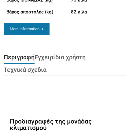
Βάρος ΜΟΝΑΔΑΣ (kg)
75 κιλά
Βάρος αποστολής (kg)
82 κιλά
More information ->
Περιγραφή
Εγχειρίδιο χρήστη
Τεχνικά σχέδια
Προδιαγραφές της μονάδας
κλιματισμού