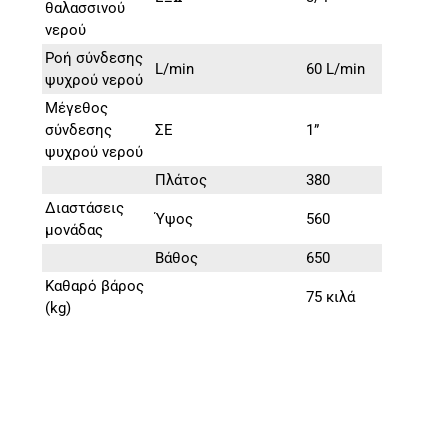
θαλασσινού
νερού
Ροή σύνδεσης
L/min
60 L/min
ψυχρού νερού
Μέγεθος
σύνδεσης
ΣΕ
1”
ψυχρού νερού
Πλάτος
380
Διαστάσεις
Ύψος
560
μονάδας
Βάθος
650
Καθαρό βάρος
75 κιλά
(kg)