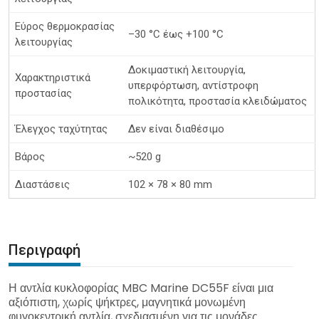
Εύρος θερμοκρασίας
–30 °C έως +100 °C
λειτουργίας
Δοκιμαστική λειτουργία,
Χαρακτηριστικά
υπερφόρτωση, αντίστροφη
προστασίας
πολικότητα, προστασία κλειδώματος
Έλεγχος ταχύτητας
Δεν είναι διαθέσιμο
Βάρος
~520 g
Διαστάσεις
102 × 78 × 80 mm
Περιγραφή
Η αντλία κυκλοφορίας MBC Marine DC55F είναι μια
αξιόπιστη, χωρίς ψήκτρες, μαγνητικά μονωμένη
φυγοκεντρική αντλία, σχεδιασμένη για τις μονάδες