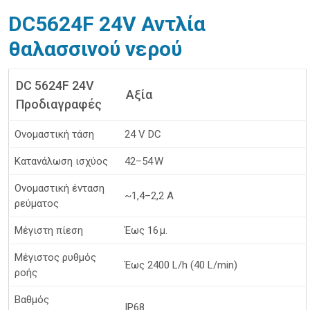
DC5624F 24V Αντλία
θαλασσινού νερού
DC 5624F 24V
Αξία
Προδιαγραφές
Ονομαστική τάση
24 V DC
Κατανάλωση ισχύος
42–54 W
Ονομαστική ένταση
~1,4–2,2 A
ρεύματος
Μέγιστη πίεση
Έως 16 μ.
Μέγιστος ρυθμός
Έως 2400 L/h (40 L/min)
ροής
Βαθμός
IP68