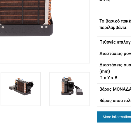
Το βασικό πακ
περιλαμβάνει:
Πιθανές επιλογ
Διαστάσεις μον
Διαστάσεις συ
(mm)
Π x Υ x Β
Βάρος ΜΟΝΑΔΑ
Βάρος αποστολή
More information