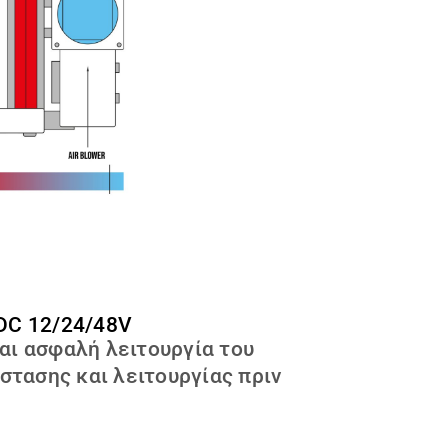
SDC 12/24/48V
αι ασφαλή λειτουργία του
τασης και λειτουργίας πριν