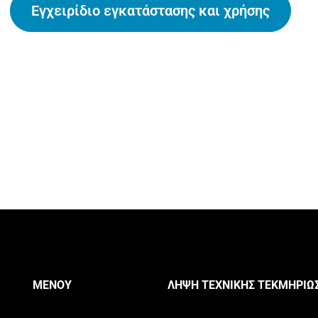
Εγχειρίδιο εγκατάστασης και χρήσης
ΜΕΝΟΎ
ΛΉΨΗ ΤΕΧΝΙΚΉΣ ΤΕΚΜΗΡΊΩ