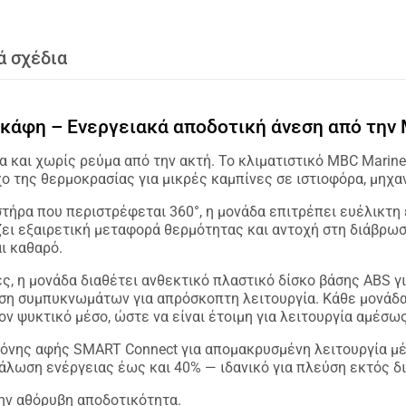
ά σχέδια
σκάφη – Ενεργειακά αποδοτική άνεση από την
α και χωρίς ρεύμα από την ακτή. Το κλιματιστικό MBC Mari
ο της θερμοκρασίας για μικρές καμπίνες σε ιστιοφόρα, μηχα
τήρα που περιστρέφεται 360°, η μονάδα επιτρέπει ευέλικτη
ει εξαιρετική μεταφορά θερμότητας και αντοχή στη διάβρωσ
ι καθαρό.
ς, η μονάδα διαθέτει ανθεκτικό πλαστικό δίσκο βάσης ABS γ
ση συμπυκνωμάτων για απρόσκοπτη λειτουργία. Κάθε μονάδα 
ν ψυκτικό μέσο, ώστε να είναι έτοιμη για λειτουργία αμέσω
όνης αφής SMART Connect για απομακρυσμένη λειτουργία μέ
νάλωση ενέργειας έως και 40% — ιδανικό για πλεύση εκτός δ
την αθόρυβη αποδοτικότητα.