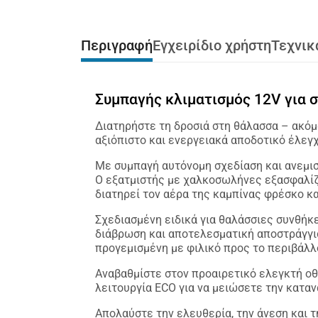
Περιγραφή
Εγχειρίδιο χρήστη
Τεχνικ
Συμπαγής κλιματισμός 12V για 
Διατηρήστε τη δροσιά στη θάλασσα – ακόμ
αξιόπιστο και ενεργειακά αποδοτικό έλεγχ
Με συμπαγή αυτόνομη σχεδίαση και ανεμισ
Ο εξατμιστής με χαλκοσωλήνες εξασφαλίζ
διατηρεί τον αέρα της καμπίνας φρέσκο κα
Σχεδιασμένη ειδικά για θαλάσσιες συνθήκε
διάβρωση και αποτελεσματική αποστράγγι
προγεμισμένη με φιλικό προς το περιβάλλο
Αναβαθμίστε στον προαιρετικό ελεγκτή οθ
λειτουργία ECO για να μειώσετε την κατα
Απολαύστε την ελευθερία, την άνεση και 