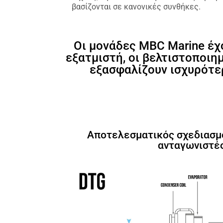
βασίζονται σε κανονικές συνθήκες.
Οι μονάδες MBC Marine έχ
εξατμιστή, οι βελτιστοποι
εξασφαλίζουν ισχυρότερ
Αποτελεσματικός σχεδιασμ
ανταγωνιστέ