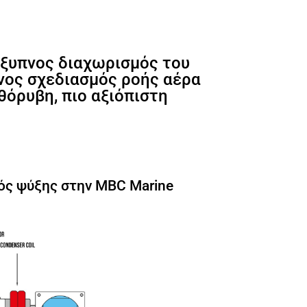
έξυπνος διαχωρισμός του
νος σχεδιασμός ροής αέρα
θόρυβη, πιο αξιόπιστη
ός ψύξης στην MBC Marine