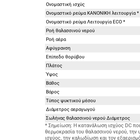
Ονομαστική ισχύς
Ονομαστικό ρεύμα ΚΑΝΟΝΙΚΗ λειτουργία *
Ονομαστικό ρεύμα Λειτουργία ECO *
Ροή θαλασσινού νερού
Ροή αέρα
Αφύγρανση
Επίπεδο θορύβου
Πλάτος
Ύψος
Βάθος
Βάρος
Τύπος ψυκτικού μέσου
Διάμετρος αεραγωγού
Σωλήνας θαλασσινού νερού Διάμετρος
* Σημείωση: Η κατανάλωση ισχύος DC ποι
θερμοκρασία του θαλασσινού νερού, την υ
ισχύος, την καλωδίωση και τον εξαερισμό