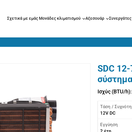
Σχετικά με εμάς
Μονάδες κλιματισμού
Αξεσουάρ
Συνεργάτε
SDC 12-
σύστημα
Ισχύς (BTU/h)
Τάση / Συχνότη
12V DC
Εγγύηση
2 έτη