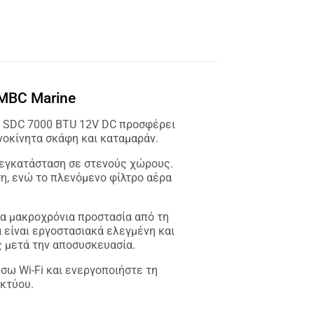
 MBC Marine
ne SDC 7000 BTU 12V DC προσφέρει
νοκίνητα σκάφη και καταμαράν.
 εγκατάσταση σε στενούς χώρους.
η, ενώ το πλενόμενο φίλτρο αέρα
ια μακροχρόνια προστασία από τη
είναι εργοστασιακά ελεγμένη και
ς μετά την αποσυσκευασία.
σω Wi-Fi και ενεργοποιήστε τη
ικτύου.