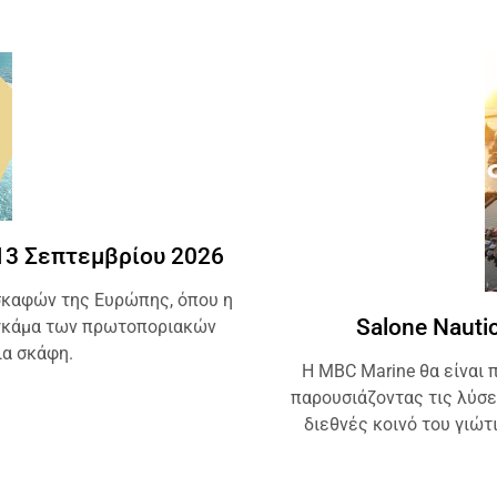
 13 Σεπτεμβρίου 2026
σκαφών της Ευρώπης, όπου η
Salone Nauti
 γκάμα των πρωτοποριακών
ια σκάφη.
Η MBC Marine θα είναι 
παρουσιάζοντας τις λύσει
διεθνές κοινό του γιώτ