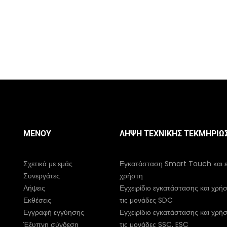
ΜΕΝΟΎ
ΛΉΨΗ ΤΕΧΝΙΚΉΣ ΤΕΚΜΗΡΊΩ
Σχετικά με εμάς
Εγκατάσταση Smart Touch και εγ
Συνεργάτες
χρήστη
Λήψεις
Εγχειρίδιο εγκατάστασης και χρήσ
Εκθέσεις
τις μονάδες SDC
Εγγραφή εγγύησης
Εγχειρίδιο εγκατάστασης και χρήσ
Έξυπνη σύνδεση
τις μονάδες SSC, ESC