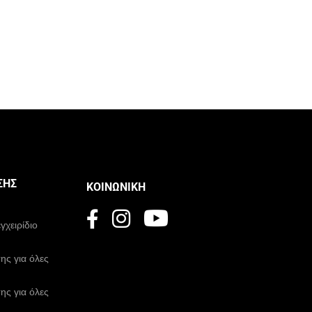
ΣΗΣ
ΚΟΙΝΩΝΙΚΉ
χειρίδιο
ης για όλες
ης για όλες