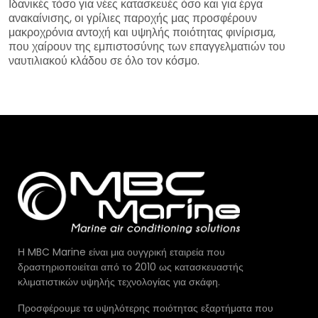
Ιδανικές τόσο για νέες κατασκευές όσο και για έργα
ανακαίνισης, οι γρίλιες παροχής μας προσφέρουν
μακροχρόνια αντοχή και υψηλής ποιότητας φινίρισμα,
που χαίρουν της εμπιστοσύνης των επαγγελματιών του
ναυτιλιακού κλάδου σε όλο τον κόσμο.
Η MBC Marine είναι μια ουγγρική εταιρεία που
δραστηριοποιείται από το 2010 ως κατασκευαστής
κλιματιστικών υψηλής τεχνολογίας για σκάφη.
Προσφέρουμε τα υψηλότερης ποιότητας εξαρτήματα που