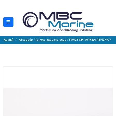
Αρχική
Αξεσουάρ
/
Γρίλιες παροχής αέρα
/ ΠΛΑΣΤΙΚΗ ΓΛΥΦΙΔΑ ΑΕΡΙΣΜΟΥ