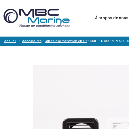
À propos de nou
Accueil
Accessoires
/
Grilles d'alimentation en air
/ GRILLE D'AIR EN PLASTIQ