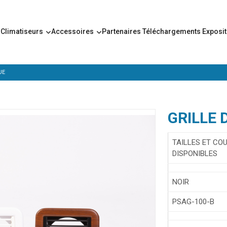
s
Climatiseurs
Accessoires
Partenaires
Téléchargements
Exposi
UE
GRILLE 
TAILLES ET CO
DISPONIBLES
NOIR
PSAG-100-B