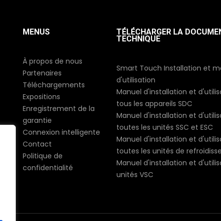
MENUS
TÉLÉCHARGER LA DOCUME
TECHNIQUE
À propos de nous
Smart Touch Installation et 
Partenaires
d'utilisation
Téléchargements
Manuel d'installation et d'utili
Expositions
tous les appareils SDC
Enregistrement de la
Manuel d'installation et d'utili
garantie
toutes les unités SSC et ESC
Connexion intelligente
Manuel d'installation et d'utili
Contact
toutes les unités de refroidis
Politique de
Manuel d'installation et d'utili
confidentialité
unités VSC