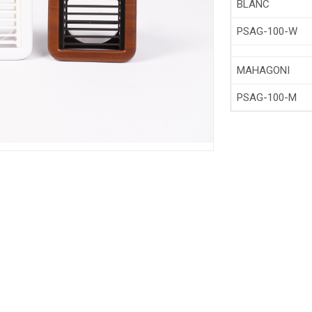
BLANC
PSAG-100-W
MAHAGONI
PSAG-100-M