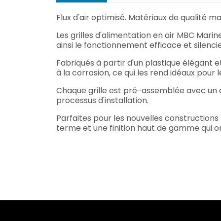
Flux d'air optimisé. Matériaux de qualité ma
Les grilles d'alimentation en air MBC Marin
ainsi le fonctionnement efficace et silenc
Fabriqués à partir d'un plastique élégant et
à la corrosion, ce qui les rend idéaux pour 
Chaque grille est pré-assemblée avec un c
processus d'installation.
Parfaites pour les nouvelles constructions 
terme et une finition haut de gamme qui o