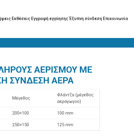
ήψεις
Εκθέσεις
Εγγραφή εγγύησης
Έξυπνη σύνδεση
Επικοινωνία
ΠΛΗΡΟΥΣ ΑΕΡΙΣΜΟΥ ΜΕ
ΚΗ ΣΥΝΔΕΣΗ ΑΕΡΑ
Φλάντζα (μέγεθος
Μέγεθος
ς
αεραγωγού)
200×100
100 mm
250×150
125 mm