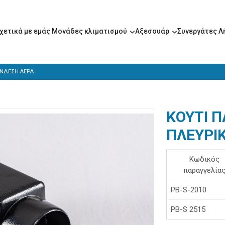
χετικά με εμάς
Μονάδες κλιματισμού
Αξεσουάρ
Συνεργάτες
Λ
ΥΝΔΕΣΗ ΑΕΡΑ
ΚΟΥΤΙ 
ΠΛΕΥΡΙ
Κωδικός
παραγγελία
PB-S-2010
PB-S 2515