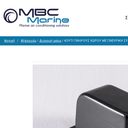
Σ
Αρχική
Αξεσουάρ
/
Διανομή αέρα
/ ΚΟΥΤΙ ΠΛΗΡΟΥΣ ΧΩΡΟΥ ΜΕ ΠΛΕΥΡΙΚΗ Σ