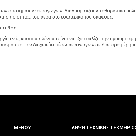
 των συστημάτων αεραγωγών. Διαδραματίζουν καθοριστικό ρόλο
ιστης ποιότητας του αέρα στο εσωτερικό του σκάφους.
num Box
ργία ενός κουτιού πλένουμ είναι να εξασφαλίζει την ομοιόμορφη
ματισμού και τον διοχετεύει μέσω αεραγωγών σε διάφορα μέρη 
ΜΕΝΟΎ
ΛΉΨΗ ΤΕΧΝΙΚΉΣ ΤΕΚΜΗΡΊΩ