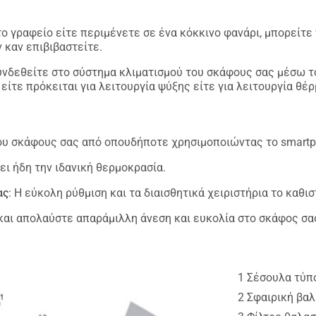
ο γραφείο είτε περιμένετε σε ένα κόκκινο φανάρι, μπορείτε 
 καν επιβιβαστείτε.
συνδεθείτε στο σύστημα κλιματισμού του σκάφους σας μέσω τ
είτε πρόκειται για λειτουργία ψύξης είτε για λειτουργία θέ
 του σκάφους σας από οπουδήποτε χρησιμοποιώντας το smartp
ει ήδη την ιδανική θερμοκρασία.
ας
: Η εύκολη ρύθμιση και τα διαισθητικά χειριστήρια το καθι
και απολαύστε απαράμιλλη άνεση και ευκολία στο σκάφος σα
1 Σέσουλα τύπο
2 Σφαιρική βαλ