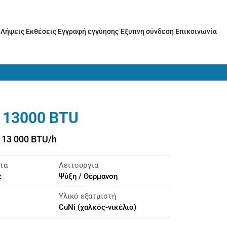
ς
Λήψεις
Εκθέσεις
Εγγραφή εγγύησης
Έξυπνη σύνδεση
Επικοινωνία
 13000 BTU
: 13 000 BTU/h
τα
Λειτουργία
z
Ψύξη / Θέρμανση
Υλικό εξατμιστή
CuNi (χαλκός-νικέλιο)