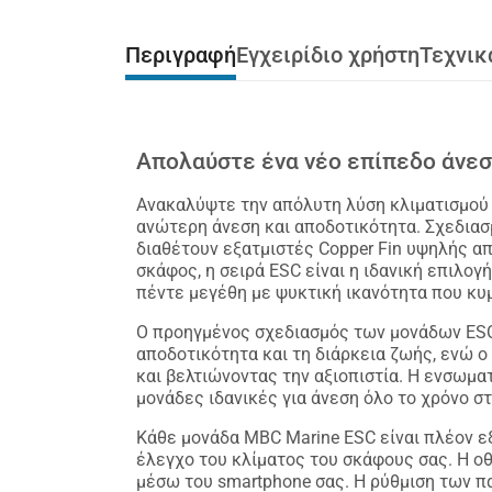
Περιγραφή
Εγχειρίδιο χρήστη
Τεχνικ
Απολαύστε ένα νέο επίπεδο άνεσ
Ανακαλύψτε την απόλυτη λύση κλιματισμού 
ανώτερη άνεση και αποδοτικότητα. Σχεδιασ
διαθέτουν εξατμιστές Copper Fin υψηλής απ
σκάφος, η σειρά ESC είναι η ιδανική επιλο
πέντε μεγέθη με ψυκτική ικανότητα που κυμ
Ο προηγμένος σχεδιασμός των μονάδων ESC 
αποδοτικότητα και τη διάρκεια ζωής, ενώ 
και βελτιώνοντας την αξιοπιστία. Η ενσωμ
μονάδες ιδανικές για άνεση όλο το χρόνο σ
Κάθε μονάδα MBC Marine ESC είναι πλέον ε
έλεγχο του κλίματος του σκάφους σας. Η ο
μέσω του smartphone σας. Η ρύθμιση των π