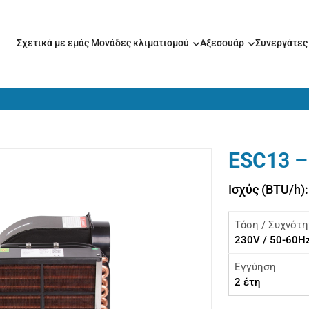
Σχετικά με εμάς
Μονάδες κλιματισμού
Αξεσουάρ
Συνεργάτε
ESC13 –
Ισχύς (BTU/h)
Τάση / Συχνότη
230V / 50-60H
Εγγύηση
2 έτη