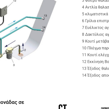
3 Φίλτρο θαλα
4 Αντλία θαλα
5 κλιματιστικά
6 Γρίλια επιστ
7 Ευέλικτος α
8 Δακτύλιος α
9 Κουτί μετάβ
10 Πλέγμα παρ
11 Κουτί ελέγ
12 Εκκίνηση Bo
13 Έξοδος θαλ
14 Έξοδος απο
μονάδας σε