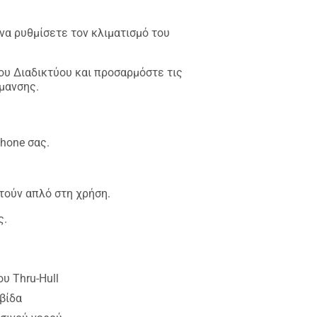
να ρυθμίσετε τον κλιματισμό του
ου Διαδικτύου και προσαρμόστε τις
ρμανσης.
hone σας.
στούν απλό στη χρήση.
ς.
υ Thru-Hull
βίδα