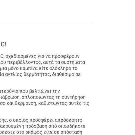
SC!
SC, σχεδιασμένες για να προσφέρουν
ιου περιβάλλοντος, αυτά τα συστήματα
μια μόνο καμπίνα είτε ολόκληρο το
ία αντλίας θερμότητας, διαθέσιμο σε
τερύγια που βελτιώνει την
 διάβρωση, απλοποιώντας τη συντήρηση
σο και θέρμανση, καθιστώντας αυτές τις
φής, ο οποίος προσφέρει απρόσκοπτο
πομακρυσμένη πρόσβαση από οπουδήποτε
ίσκεστε στο σκάφος είτε σε απόσταση