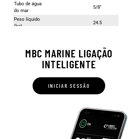
Tubo de água
5/8″
do mar
Peso líquido
24.5
(kg)
MBC MARINE LIGAÇÃO
INTELIGENTE
INICIAR SESSÃO