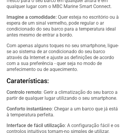
fresco para o seu barco em qualquer altura e em
qualquer lugar com o MBC Marine Smart Connect.
Imagine a comodidade:
Quer esteja no escritório ou à
espera de um sinal vermelho, pode regular o ar
condicionado do seu barco para a temperatura ideal
antes mesmo de entrar a bordo.
Com apenas alguns toques no seu smartphone, ligue-
se ao sistema de ar condicionado do seu barco
através da Internet e ajuste as definições de acordo
com a sua preferência - quer seja no modo de
arrefecimento ou de aquecimento.
Caraterísticas:
Controlo remoto
: Gerir a climatização do seu barco a
partir de qualquer lugar utilizando o seu smartphone.
Conforto instantâneo
: Chegar a um barco que já está
à temperatura perfeita.
Interface de fácil utilização
: A configuração fácil e os
controlos intuitivos tornam-no simples de utilizar.