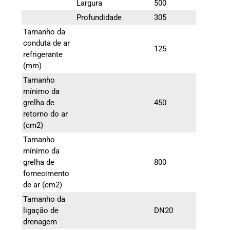
Largura
500
Profundidade
305
Tamanho da
conduta de ar
125
refrigerante
(mm)
Tamanho
mínimo da
grelha de
450
retorno do ar
(cm2)
Tamanho
mínimo da
grelha de
800
fornecimento
de ar (cm2)
Tamanho da
ligação de
DN20
drenagem