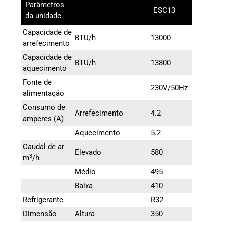
Parâmetros
ESC13
da unidade
Capacidade de
BTU/h
13000
arrefecimento
Capacidade de
BTU/h
13800
aquecimento
Fonte de
230V/50Hz
alimentação
Consumo de
Arrefecimento
4.2
amperes (A)
Aquecimento
5.2
Caudal de ar
Elevado
580
3
m
/h
Médio
495
Baixa
410
Refrigerante
R32
Dimensão
Altura
350