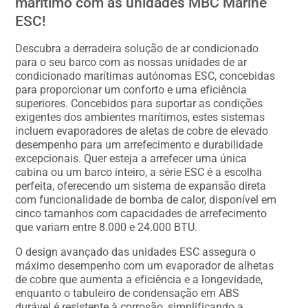
marítimo com as unidades MBC Marine
ESC!
Descubra a derradeira solução de ar condicionado
para o seu barco com as nossas unidades de ar
condicionado marítimas autónomas ESC, concebidas
para proporcionar um conforto e uma eficiência
superiores. Concebidos para suportar as condições
exigentes dos ambientes marítimos, estes sistemas
incluem evaporadores de aletas de cobre de elevado
desempenho para um arrefecimento e durabilidade
excepcionais. Quer esteja a arrefecer uma única
cabina ou um barco inteiro, a série ESC é a escolha
perfeita, oferecendo um sistema de expansão direta
com funcionalidade de bomba de calor, disponível em
cinco tamanhos com capacidades de arrefecimento
que variam entre 8.000 e 24.000 BTU.
O design avançado das unidades ESC assegura o
máximo desempenho com um evaporador de alhetas
de cobre que aumenta a eficiência e a longevidade,
enquanto o tabuleiro de condensação em ABS
durável é resistente à corrosão, simplificando a