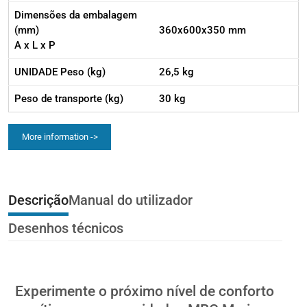
Dimensões da embalagem
(mm)
360x600x350 mm
A x L x P
UNIDADE Peso (kg)
26,5 kg
Peso de transporte (kg)
30 kg
More information ->
Descrição
Manual do utilizador
Desenhos técnicos
Experimente o próximo nível de conforto