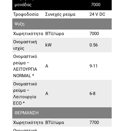
μονάδας
7000
Τροφοδοσία
Συνεχές ρεύμα
24 V DC
Ψύξη
Χωρητικότητα
BTU/ώρα
7000
Ονομαστική
kW
0.56
ισχύς
Ονομαστικό
ρεύμα –
A
9-11
ΛΕΙΤΟΥΡΓΙΑ
NORMAL *
Ονομαστικό
ρεύμα –
A
6-8
Λειτουργία
ECO *
ΘΕΡΜΑΝΣΗ
Χωρητικότητα
BTU/ώρα
7700
Ονομαστική