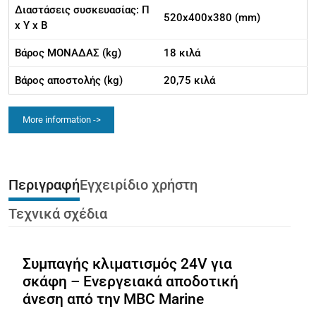
Διαστάσεις συσκευασίας: Π
520x400x380 (mm)
x Υ x Β
Βάρος ΜΟΝΑΔΑΣ (kg)
18 κιλά
Βάρος αποστολής (kg)
20,75 κιλά
More information ->
Περιγραφή
Εγχειρίδιο χρήστη
Τεχνικά σχέδια
Συμπαγής κλιματισμός 24V για
σκάφη – Ενεργειακά αποδοτική
άνεση από την MBC Marine