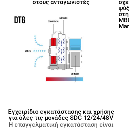
στους ανταγωνιστές
σχε
ψύξ
στη
MB
Mar
Εγχειρίδιο εγκατάστασης και χρήσης
για όλες τις μονάδες SDC 12/24/48V
Η επαγγελματική εγκατάσταση είναι