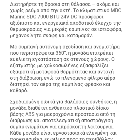
Διατηρήστε τη δροσιά στη θάλασσα – ακόμα και
χωρίς ρεύμα από την ακτή. Το κλιματιστικό MBC
Marine SDC 7000 BTU 24V DC προσφέρει
αξιόπιστο και ενεργειακά αποδοτικό έλεγχο της
θερμοκρασίας για μικρές καμπίνες σε ιστιοφόρα,
μηχανοκίνητα σκάφη και καταμαράν.
Με συμπαγή αυτόνομη σχεδίαση και ανεμιστήρα
που περιστρέφεται 360°, η μονάδα επιτρέπει
ευέλικτη εγκατάσταση σε στενούς χώρους. Ο
εξατμιστής με χαλκοσωλήνες εξασφαλίζει
εξαιρετική μεταφορά θερμότητας και αντοχή
στη διάβρωση, ενώ το πλενόμενο φίλτρο αέρα
διατηρεί τον αέρα της καμπίνας φρέσκο και
καθαρό.
Σχεδιασμένη ειδικά για θαλάσσιες συνθήκες, η
μονάδα διαθέτει ανθεκτικό πλαστικό δίσκο
βάσης ABS για μακροχρόνια προστασία από τη
διάβρωση και αποτελεσματική αποστράγγιση
συμπυκνωμάτων για απρόσκοπτη λειτουργία.
Κάθε μονάδα είναι εργοστασιακά ελεγμένη και
προγεμισμένη με φιλικό προς το περιβάλλον