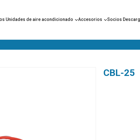
ros
Unidades de aire acondicionado
Accesorios
Socios
Descar
CBL-25