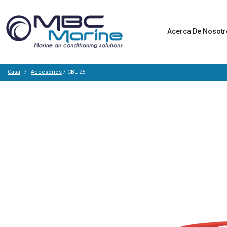
Acerca De Nosot
Casa
Accesorios
/ CBL-25