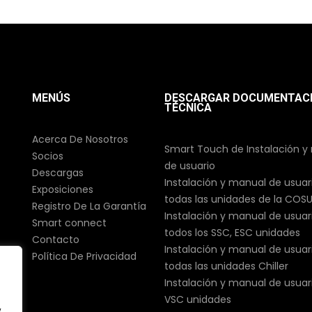
MENÚS
DESCARGAR DOCUMENTAC
TÉCNICA
Acerca De Nosotros
Smart Touch de Instalación y
Socios
de usuario
Descargas
Instalación y manual de usuar
Exposiciones
todas las unidades de la COS
Registro De La Garantía
Instalación y manual de usuar
Smart connect
todos los SSC, ESC unidades
Contacto
Instalación y manual de usuar
Política De Privacidad
todas las unidades Chiller
Instalación y manual de usuar
VSC unidades
y