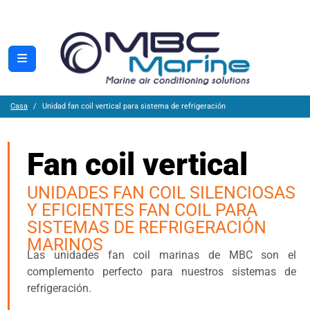
Casa
Unidad fan coil vertical para sistema de refrigeración
Fan coil vertical
UNIDADES FAN COIL SILENCIOSAS
Y EFICIENTES FAN COIL PARA
SISTEMAS DE REFRIGERACIÓN
MARINOS
Las unidades fan coil marinas de MBC son el
complemento perfecto para nuestros sistemas de
refrigeración.