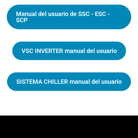
Manual del usuario de SSC - ESC -
SCP
VSC INVERTER manual del usuario
SISTEMA CHILLER manual del usuario