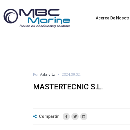
Acerca De Nosot
Azknvftz
Por
2024.09.02.
MASTERTECNIC S.L.
Compartir