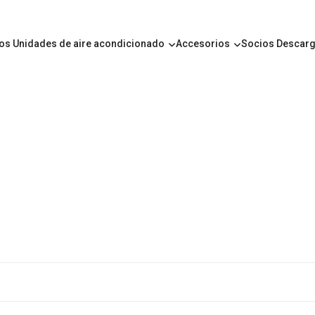
ros
Unidades de aire acondicionado
Accesorios
Socios
Descar