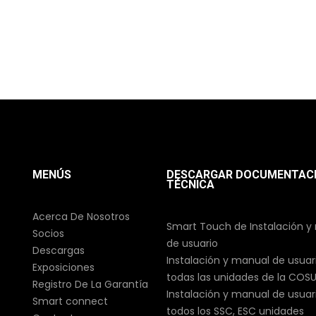
MENÚS
DESCARGAR DOCUMENTAC
TÉCNICA
Acerca De Nosotros
Smart Touch de Instalación y
Socios
de usuario
Descargas
Instalación y manual de usuar
Exposiciones
todas las unidades de la COS
Registro De La Garantía
Instalación y manual de usuar
Smart connect
todos los SSC, ESC unidades