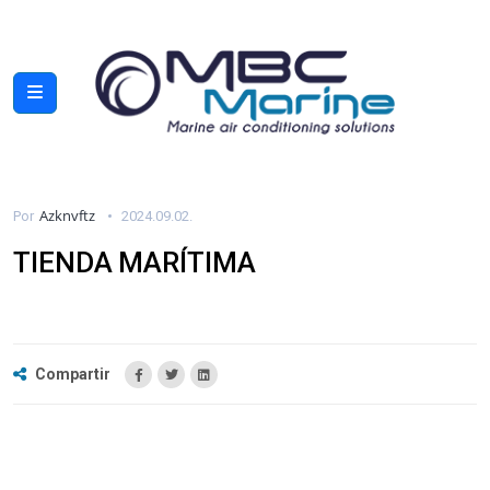
Azknvftz
Por
2024.09.02.
TIENDA MARÍTIMA
Compartir