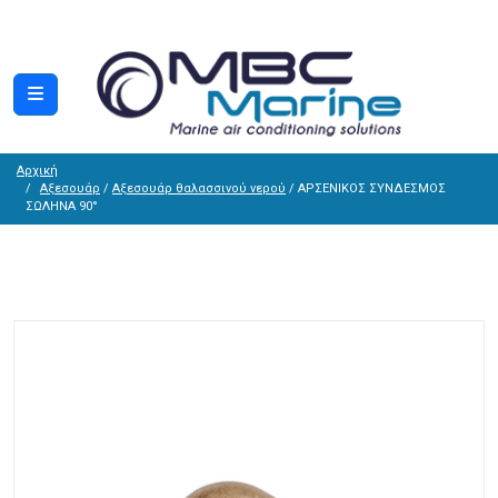
Αρχική
Αξεσουάρ
/
Αξεσουάρ θαλασσινού νερού
/ ΑΡΣΕΝΙΚΟΣ ΣΥΝΔΕΣΜΟΣ
ΣΩΛΗΝΑ 90°