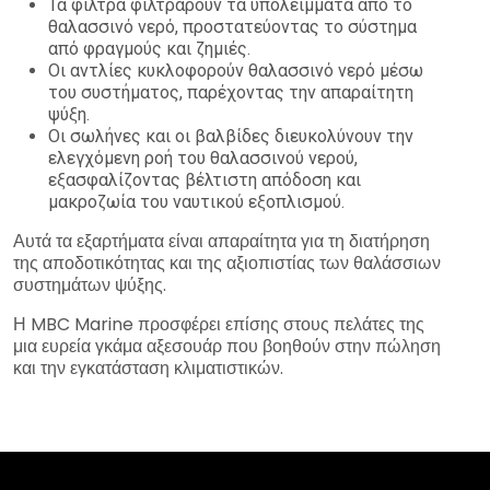
Τα φίλτρα φιλτράρουν τα υπολείμματα από το
θαλασσινό νερό, προστατεύοντας το σύστημα
από φραγμούς και ζημιές.
Οι αντλίες κυκλοφορούν θαλασσινό νερό μέσω
του συστήματος, παρέχοντας την απαραίτητη
ψύξη.
Οι σωλήνες και οι βαλβίδες διευκολύνουν την
ελεγχόμενη ροή του θαλασσινού νερού,
εξασφαλίζοντας βέλτιστη απόδοση και
μακροζωία του ναυτικού εξοπλισμού.
Αυτά τα εξαρτήματα είναι απαραίτητα για τη διατήρηση
της αποδοτικότητας και της αξιοπιστίας των θαλάσσιων
συστημάτων ψύξης.
Η MBC Marine προσφέρει επίσης στους πελάτες της
μια ευρεία γκάμα αξεσουάρ που βοηθούν στην πώληση
και την εγκατάσταση κλιματιστικών.