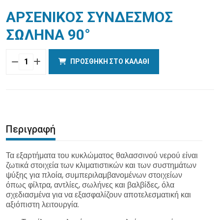
ΑΡΣΕΝΙΚΟΣ ΣΥΝΔΕΣΜΟΣ
ΣΩΛΗΝΑ 90°
ΠΡΟΣΘΉΚΗ ΣΤΟ ΚΑΛΆΘΙ
Ποσότητα
MALE
HOSE
CONNECTOR
90°
Περιγραφή
Τα εξαρτήματα του κυκλώματος θαλασσινού νερού είναι
ζωτικά στοιχεία των κλιματιστικών και των συστημάτων
ψύξης για πλοία, συμπεριλαμβανομένων στοιχείων
όπως φίλτρα, αντλίες, σωλήνες και βαλβίδες, όλα
σχεδιασμένα για να εξασφαλίζουν αποτελεσματική και
αξιόπιστη λειτουργία.