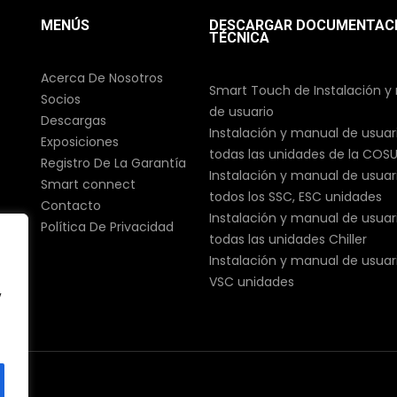
MENÚS
DESCARGAR DOCUMENTAC
TÉCNICA
Acerca De Nosotros
Smart Touch de Instalación y
Socios
de usuario
Descargas
Instalación y manual de usuar
Exposiciones
todas las unidades de la COS
Registro De La Garantía
Instalación y manual de usuar
Smart connect
todos los SSC, ESC unidades
Contacto
Instalación y manual de usuar
Política De Privacidad
todas las unidades Chiller
Instalación y manual de usuar
VSC unidades
y