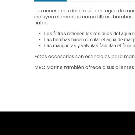
Los accesorios del circuito de agua de ma
incluyen elementos como filtros, bombas, 
fiable.
Los filtros retienen los residuos del agua 
Las bombas hacen circular el agua de mar p
Las mangueras y válvulas facilitan el flujo
Estos accesorios son esenciales para mante
MBC Marine también ofrece a sus clientes u