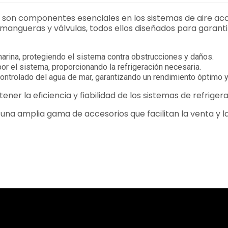
r son componentes esenciales en los sistemas de aire aco
mangueras y válvulas, todos ellos diseñados para garanti
marina, protegiendo el sistema contra obstrucciones y daños.
or el sistema, proporcionando la refrigeración necesaria.
 controlado del agua de mar, garantizando un rendimiento óptimo 
ner la eficiencia y fiabilidad de los sistemas de refriger
na amplia gama de accesorios que facilitan la venta y la