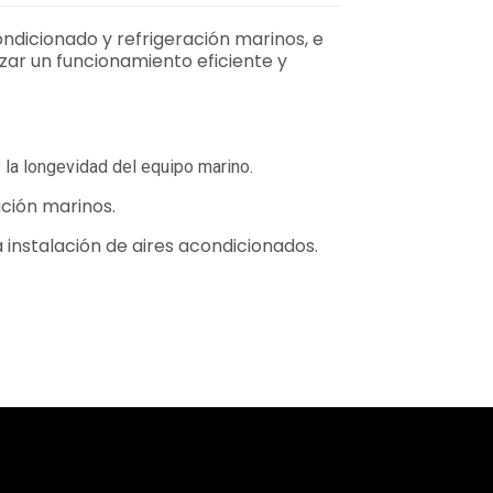
ndicionado y refrigeración marinos, e
zar un funcionamiento eficiente y
y la longevidad del equipo marino.
ación marinos.
 instalación de aires acondicionados.