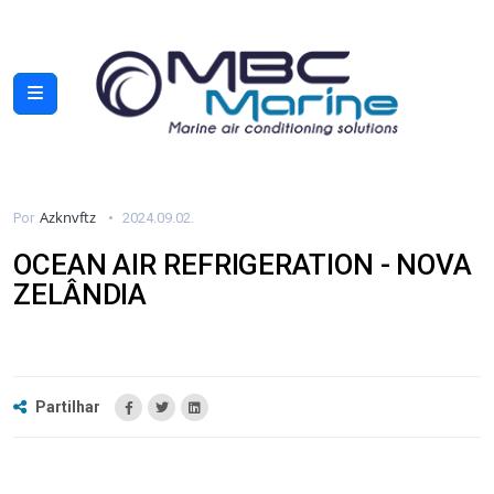
Azknvftz
Por
2024.09.02.
OCEAN AIR REFRIGERATION - NOVA
ZELÂNDIA
Partilhar