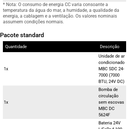
* Nota: O consumo de energia CC varia consoante a
temperatura da água do mar, a humidade, a qualidade da
energia, a cablagem e a ventilação. Os valores nominais
assumem condições normais.
Pacote standard
Quantidade
Descrição
Unidade de ar
condicionado
1x
MBC SDC 24-
7000 (7000
BTU, 24V DC)
Bomba de
circulação
1x
sem escovas
MBC DC
5624F
Bateria 24V