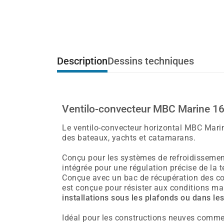
Description
Dessins techniques
Ventilo-convecteur MBC Marine 16K
Le ventilo-convecteur horizontal MBC Marin
des bateaux, yachts et catamarans.
Conçu pour les systèmes de refroidissement
intégrée pour une régulation précise de la
Conçue avec un bac de récupération des cond
est conçue pour résister aux conditions mar
installations sous les plafonds ou dans le
Idéal pour les constructions neuves comme 