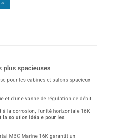
 ->
s plus spacieuses
se pour les cabines et salons spacieux
e et d'une vanne de régulation de débit
à la corrosion, l'unité horizontale 16K
 la solution idéale pour les
ontal MBC Marine 16K garantit un