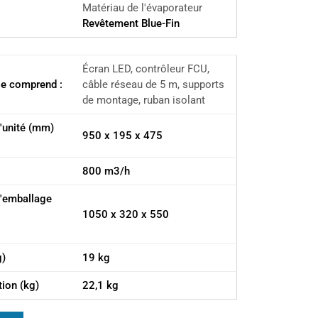
Matériau de l'évaporateur
Revêtement Blue-Fin
Écran LED, contrôleur FCU,
ase comprend :
câble réseau de 5 m, supports
de montage, ruban isolant
'unité (mm)
950 x 195 x 475
800 m3/h
l'emballage
1050 x 320 x 550
g)
19 kg
tion (kg)
22,1 kg