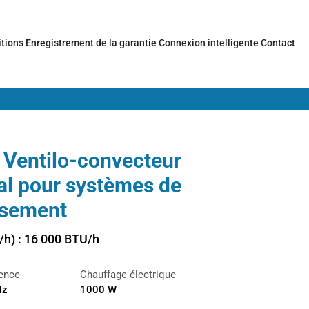
itions
Enregistrement de la garantie
Connexion intelligente
Contact
Ventilo-convecteur
al pour systèmes de
ssement
/h) : 16 000 BTU/h
uence
Chauffage électrique
Hz
1000 W