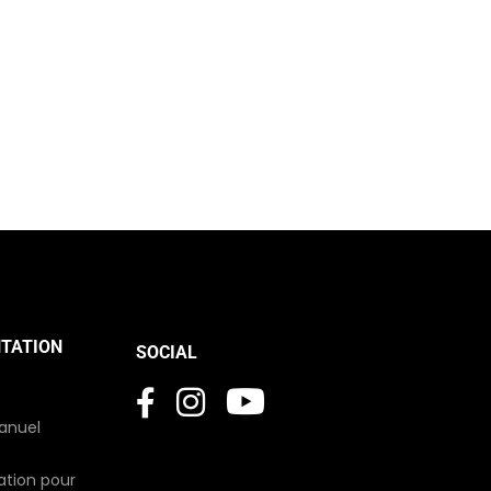
TATION
SOCIAL
manuel
sation pour