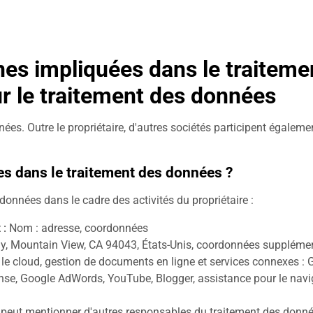
nes impliquées dans le traitem
r le traitement des données
nnées. Outre le propriétaire, d'autres sociétés participent égale
es dans le traitement des données ?
données dans le cadre des activités du propriétaire :
 :
Nom : adresse, coordonnées
 Mountain View, CA 94043, États-Unis, coordonnées supplément
 le cloud, gestion de documents en ligne et services connexes :
se, Google AdWords, YouTube, Blogger, assistance pour le navig
at peut mentionner d'autres responsables du traitement des donn