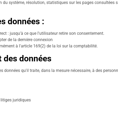
 du système, résolution, statistiques sur les pages consultées s
es données :
ct : jusqu'à ce que l'utilisateur retire son consentement.
pter de la dernière connexion
ément à l'article 169(2) de la loi sur la comptabilité.
rt des données
es données qu'il traite, dans la mesure nécessaire, à des personn
 litiges juridiques