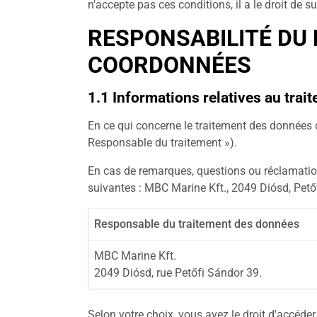
n'accepte pas ces conditions, il a le droit de 
RESPONSABILITÉ DU
COORDONNÉES
1.1 Informations relatives au tra
En ce qui concerne le traitement des données d
Responsable du traitement »).
En cas de remarques, questions ou réclamati
suivantes : MBC Marine Kft., 2049 Diósd, Pető
Responsable du traitement des données
MBC Marine Kft.
2049 Diósd, rue Petőfi Sándor 39.
Selon votre choix, vous avez le droit d'accéde