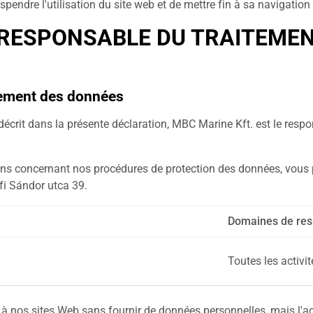
suspendre l'utilisation du site web et de mettre fin à sa navigati
 RESPONSABLE DU TRAITEMEN
itement des données
écrit dans la présente déclaration, MBC Marine Kft. est le respo
ons concernant nos procédures de protection des données, vou
fi Sándor utca 39.
Domaines de res
Toutes les activit
r à nos sites Web sans fournir de données personnelles, mais l'ac