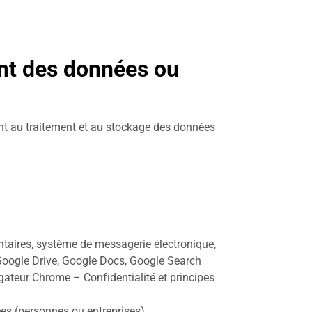
ent des données ou
ment au traitement et au stockage des données
aires, système de messagerie électronique,
 Google Drive, Google Docs, Google Search
ateur Chrome – Confidentialité et principes
ées (personnes ou entreprises).