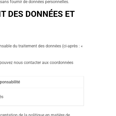
on sans fournir de données personnelles.
T DES DONNÉES ET
nsable du traitement des données (ci-après : «
s pouvez nous contacter aux coordonnées
ponsabilité
és
ceptation de la politique en matière de