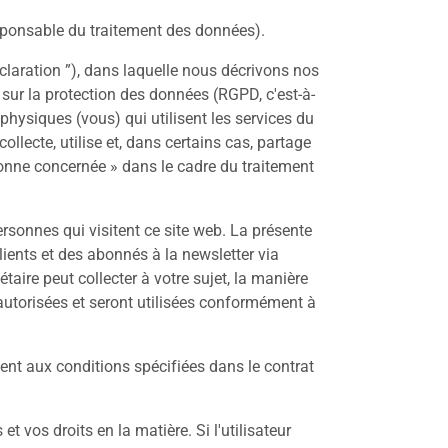
esponsable du traitement des données).
claration ”), dans laquelle nous décrivons nos
ur la protection des données (RGPD, c'est-à-
hysiques (vous) qui utilisent les services du
ecte, utilise et, dans certains cas, partage
sonne concernée » dans le cadre du traitement
rsonnes qui visitent ce site web. La présente
lients et des abonnés à la newsletter via
taire peut collecter à votre sujet, la manière
 autorisées et seront utilisées conformément à
ent aux conditions spécifiées dans le contrat
 vos droits en la matière. Si l'utilisateur