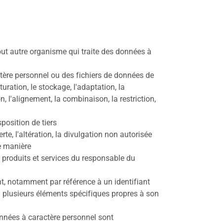
ut autre organisme qui traite des données à
tère personnel ou des fichiers de données de
uration, le stockage, l'adaptation, la
on, l'alignement, la combinaison, la restriction,
position de tiers
rte, l'altération, la divulgation non autorisée
e manière
s produits et services du responsable du
nt, notamment par référence à un identifiant
ou plusieurs éléments spécifiques propres à son
nnées à caractère personnel sont