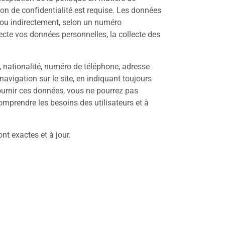
ion de confidentialité est requise. Les données
t ou indirectement, selon un numéro
lecte vos données personnelles, la collecte des
 nationalité, numéro de téléphone, adresse
navigation sur le site, en indiquant toujours
fournir ces données, vous ne pourrez pas
comprendre les besoins des utilisateurs et à
nt exactes et à jour.