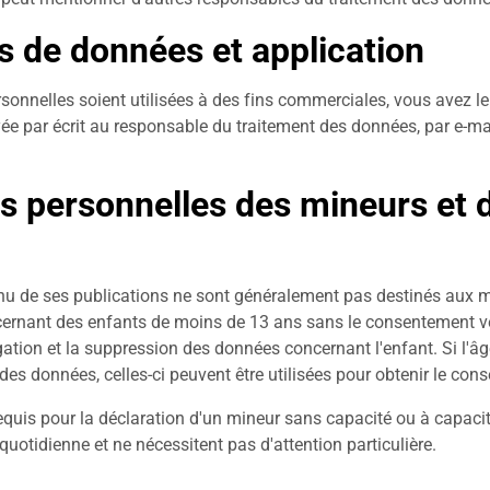
es de données et application
nnelles soient utilisées à des fins commerciales, vous avez le 
e par écrit au responsable du traitement des données, par e-mai
s personnelles des mineurs et 
tenu de ses publications ne sont généralement pas destinés aux 
ernant des enfants de moins de 13 ans sans le consentement vér
tion et la suppression des données concernant l'enfant. Si l'âg
es données, celles-ci peuvent être utilisées pour obtenir le con
quis pour la déclaration d'un mineur sans capacité ou à capacité 
quotidienne et ne nécessitent pas d'attention particulière.