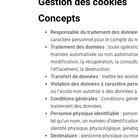
Gestion des cookies
Concepts
Responsable du traitement des données
caractère personnel pour le compte du r
Traitement des données :
toute opérati
manière automatisée ou non automatisée, te
modification, la récupération, la consultat
l'effacement, la destruction
Transfert de données :
mettre les donnée
Violation des données à caractère pers
ou l'accès non autorisé à des données à 
Conditions générales :
Conditions généra
traitement des données.
Personne physique identifiable :
personn
tel qu'un nom, un numéro d'identificatio
identité physique, physiologique, généti
Destinataire :
personne physique ou mora