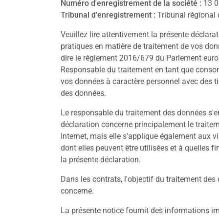
Numéro d'enregistrement de la société :
13 0
Tribunal d'enregistrement :
Tribunal régional 
Veuillez lire attentivement la présente déclar
pratiques en matière de traitement de vos don
dire le règlement 2016/679 du Parlement europ
Responsable du traitement en tant que consomm
vos données à caractère personnel avec des tie
des données.
Le responsable du traitement des données s'eng
déclaration concerne principalement le traitem
Internet, mais elle s'applique également aux vi
dont elles peuvent être utilisées et à quelles
la présente déclaration.
Dans les contrats, l'objectif du traitement de
concerné.
La présente notice fournit des informations im