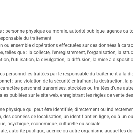
 :
personne physique ou morale, autorité publique, agence ou to
esponsable du traitement
on ou ensemble d'opérations effectuées sur des données à carac
lles que : la collecte, l'enregistrement, l'organisation, la struct
ion, l'utilisation, la divulgation, la diffusion, la mise à dispositi
s personnelles traitées par le responsable du traitement à la dis
onnel :
une violation de la sécurité entraînant la destruction, la pe
caractère personnel transmises, stockées ou traitées d'une autr
les publiées sur le site web, enregistrant les règles de vente de
e physique qui peut être identifiée, directement ou indirecteme
n, des données de localisation, un identifiant en ligne, ou à un 
que, psychique, économique, culturelle ou sociale
le, autorité publique, agence ou autre organisme auquel les do