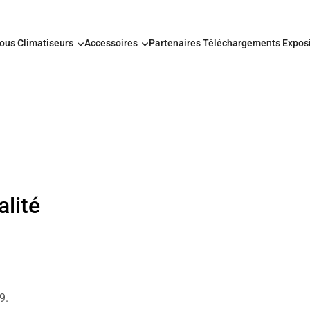
nous
Climatiseurs
Accessoires
Partenaires
Téléchargements
Expos
alité
9.