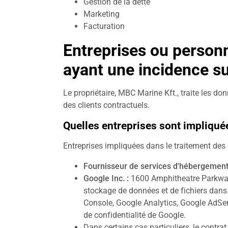
Gestion de la dette
Marketing
Facturation
Entreprises ou person
ayant une incidence su
Le propriétaire, MBC Marine Kft., traite les do
des clients contractuels.
Quelles entreprises sont impliqué
Entreprises impliquées dans le traitement des 
Fournisseur de services d'hébergement
Google Inc. :
1600 Amphitheatre Parkway,
stockage de données et de fichiers dans
Console, Google Analytics, Google AdSen
de confidentialité de Google.
Dans certains cas particuliers, le contr