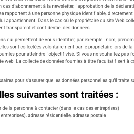
en cas d'abonnement à la newsletter, l'approbation de la déclarat
 se rapportent à une personne physique identifiable, directemen
lui appartiennent. Dans le cas où le propriétaire du site Web col
ent transparent et confidentiel des données.
s qui permettent de vous identifier, par exemple : nom, prénom,
es sont collectées volontairement par le propriétaire lors de la 
urnies pour atteindre l'objectif visé. Si vous ne souhaitez pas 
te web. La collecte de données fournies à titre facultatif sert à 
aires pour s'assurer que les données personnelles qu'il traite so
es suivantes sont traitées :
 de la personne à contacter (dans le cas des entreprises)
entreprises), adresse résidentielle, adresse postale