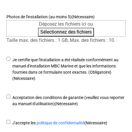
Photos de l'installation (au moins 5)
(Nécessaire)
Déposez les fichiers ici ou
Sélectionnez des fichiers
Taille max. des fichiers : 1 GB, Max. des fichiers : 10.
Consentement
(Nécessaire)
Je certifie que l'installation a été réalisée conformément au
manuel d'installation MBC Marine et que les informations
fournies dans ce formulaire sont exactes. (Obligatoire)
(Nécessaire)
Consentement
(Nécessaire)
Acceptation des conditions de garantie (veuillez vous reporter
au manuel d'utilisation)
(Nécessaire)
Consentement
(Nécessaire)
J'accepte les
politique de confidentialité
(Nécessaire)