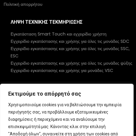
Πολιτική απορρήτου
ΛΉΨΗ ΤΕΧΝΙΚΉΣ ΤΕΚΜΗΡΊΩΣΗΣ
Εγκατάσταση Smart Touch και εγχειρίδιο χρήστη
Εγχειρίδιο εγκατάστασης και χρήσης για όλες τις μονάδες SDC
Εγχειρίδιο εγκατάστασης και χρήσης για όλες τις μονάδες SSC,
ESC
Εγχειρίδιο εγκατάστασης και χρήσης για όλες τις μονάδες ψύξης
Εγχειρίδιο εγκατάστασης και χρήσης για μονάδες VSC
ΚΟΙΝΩΝΙΚΉ
Εκτιμούμε το απόρρητό σας
Χρησιμοποιούμε cookies για να βελτιώσουμε την εμπειρία
περιήγησής σας, να προβάλλουμε εξατομικευμένες
διαφημίσεις ή περιεχόμενο και να αναλύουμε την
επισκεψιμότητά μας. Κάνοντας κλικ στην επιλογή
"Αποδοχή όλων", συναινείτε στη χρήση των cookies από