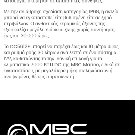
λειτουργία, ακόμη και σε απαιτητικές συνθήκες.
Με την αδιάβροχη σχεδίαση κατηγορίας IP68, η αντλία
μπορεί να εγκατασταθεί είτε βυθισμένη είτε σε ξηρό
περιβάλλον. Ο ανθεκτικός κεραμικός άξονας της
εξασφαλίζει μεγάλη διάρκεια ζωής χωρίς συντήρηση,
έως και 30.000 ώρες.
Το DC5612E μπορεί να παρέχει έως και 10 μέτρα ύψος
και ρυθμό ροής 30 λίτρων ανά λεπτό σε ένα σύστημα
12V, καθιστώντας το την ιδανική επιλογή για τα
κλιματιστικά 7000 BTU DC της MBC Marine, ειδικά σε
εγκαταστάσεις με μεγαλύτερα μήκη σωληνώσεων ή
ανυψωμένες θέσεις συμπυκνωτή.