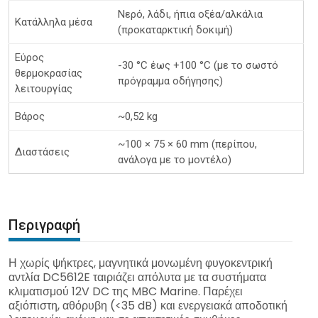
Νερό, λάδι, ήπια οξέα/αλκάλια
Κατάλληλα μέσα
(προκαταρκτική δοκιμή)
Εύρος
-30 °C έως +100 °C (με το σωστό
θερμοκρασίας
πρόγραμμα οδήγησης)
λειτουργίας
Βάρος
~0,52 kg
~100 × 75 × 60 mm (περίπου,
Διαστάσεις
ανάλογα με το μοντέλο)
Περιγραφή
Η χωρίς ψήκτρες, μαγνητικά μονωμένη φυγοκεντρική
αντλία DC5612E ταιριάζει απόλυτα με τα συστήματα
κλιματισμού 12V DC της MBC Marine. Παρέχει
αξιόπιστη, αθόρυβη (<35 dB) και ενεργειακά αποδοτική