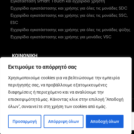
Εγκατάσταση Smart Touch και εγχειρίδιο χρήστη
Εγχειρίδιο εγκατάστασης και χρήσης για όλες τις μονάδες SDC
Εγχειρίδιο εγκατάστασης και χρήσης για όλες τις μονάδες SSC,
ESC
Εγχειρίδιο εγκατάστασης και χρήσης για όλες τις μονάδες ψύξης
Εγχειρίδιο εγκατάστασης και χρήσης για μονάδες VSC
ΚΟΙΝΩΝΙΚΉ
Εκτιμούμε το απόρρητό σας
Χρησιμοποιούμε cookies για να βελτιώσουμε την εμπειρία
περιήγησής σας, να προβάλλουμε εξατομικευμένες
διαφημίσεις ή περιεχόμενο και να αναλύουμε την
επισκεψιμότητά μας. Κάνοντας κλικ στην επιλογή "Αποδοχή
όλων", συναινείτε στη χρήση των cookies από εμάς.
© 2026 MBC Marine. Όλα τα δικαιώματα διατηρούνται
Προσαρμογή
Απόρριψη όλων
Αποδοχή όλων
Greek