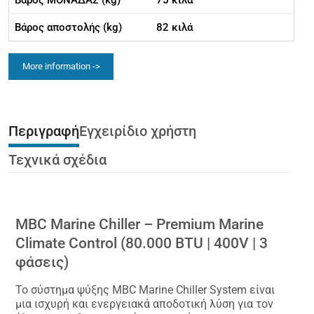
Βάρος ΜΟΝΑΔΑΣ (kg)
75 κιλά
Βάρος αποστολής (kg)
82 κιλά
More information ->
Περιγραφή
Εγχειρίδιο χρήστη
Τεχνικά σχέδια
MBC Marine Chiller – Premium Marine
Climate Control (80.000 BTU | 400V | 3
φάσεις)
Το σύστημα ψύξης MBC Marine Chiller System είναι
μια ισχυρή και ενεργειακά αποδοτική λύση για τον