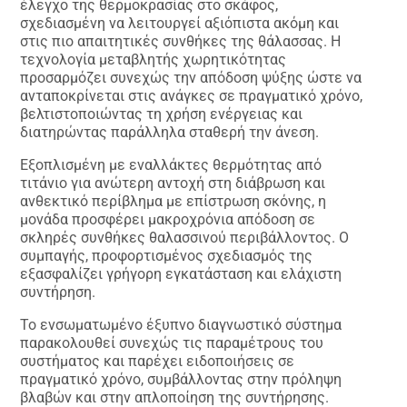
έλεγχο της θερμοκρασίας στο σκάφος,
σχεδιασμένη να λειτουργεί αξιόπιστα ακόμη και
στις πιο απαιτητικές συνθήκες της θάλασσας. Η
τεχνολογία μεταβλητής χωρητικότητας
προσαρμόζει συνεχώς την απόδοση ψύξης ώστε να
ανταποκρίνεται στις ανάγκες σε πραγματικό χρόνο,
βελτιστοποιώντας τη χρήση ενέργειας και
διατηρώντας παράλληλα σταθερή την άνεση.
Εξοπλισμένη με εναλλάκτες θερμότητας από
τιτάνιο για ανώτερη αντοχή στη διάβρωση και
ανθεκτικό περίβλημα με επίστρωση σκόνης, η
μονάδα προσφέρει μακροχρόνια απόδοση σε
σκληρές συνθήκες θαλασσινού περιβάλλοντος. Ο
συμπαγής, προφορτισμένος σχεδιασμός της
εξασφαλίζει γρήγορη εγκατάσταση και ελάχιστη
συντήρηση.
Το ενσωματωμένο έξυπνο διαγνωστικό σύστημα
παρακολουθεί συνεχώς τις παραμέτρους του
συστήματος και παρέχει ειδοποιήσεις σε
πραγματικό χρόνο, συμβάλλοντας στην πρόληψη
βλαβών και στην απλοποίηση της συντήρησης.