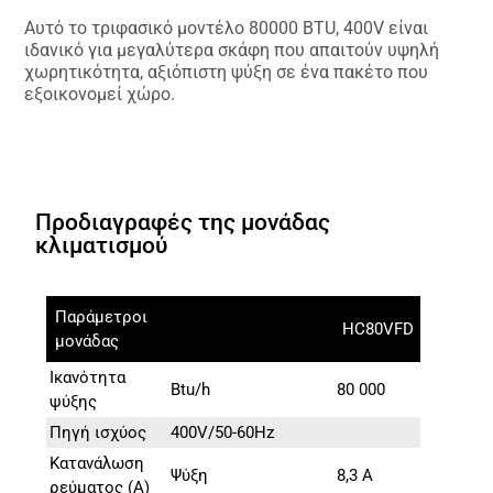
Αυτό το τριφασικό μοντέλο 80000 BTU, 400V είναι
ιδανικό για μεγαλύτερα σκάφη που απαιτούν υψηλή
χωρητικότητα, αξιόπιστη ψύξη σε ένα πακέτο που
εξοικονομεί χώρο.
Προδιαγραφές της μονάδας
κλιματισμού
Παράμετροι
HC80VFD
μονάδας
Ικανότητα
Btu/h
80 000
ψύξης
Πηγή ισχύος
400V/50-60Hz
Κατανάλωση
Ψύξη
8,3 A
ρεύματος (A)