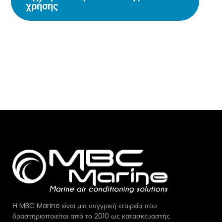
χρήσης
Η MBC Marine είναι μια ουγγρική εταιρεία που
δραστηριοποιείται από το 2010 ως κατασκευαστής