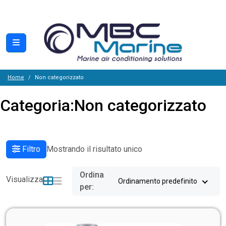
Home
Non categorizzato
Categoria:
Non categorizzato
Filtro
Mostrando il risultato unico
Ordina
Visualizza
Ordinamento predefinito
per: