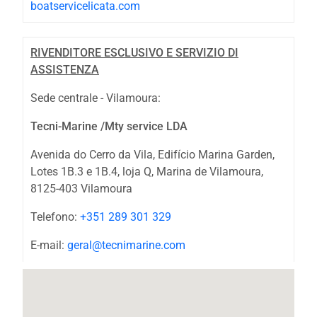
boatservicelicata.com
RIVENDITORE ESCLUSIVO E SERVIZIO DI
ASSISTENZA
Sede centrale - Vilamoura:
Tecni-Marine /Mty service LDA
Avenida do Cerro da Vila, Edifício Marina Garden,
Lotes 1B.3 e 1B.4, loja Q, Marina de Vilamoura,
8125-403 Vilamoura
Telefono:
+351 289 301 329
E-mail:
geral@tecnimarine.com
web:
https://tecnimarine.com