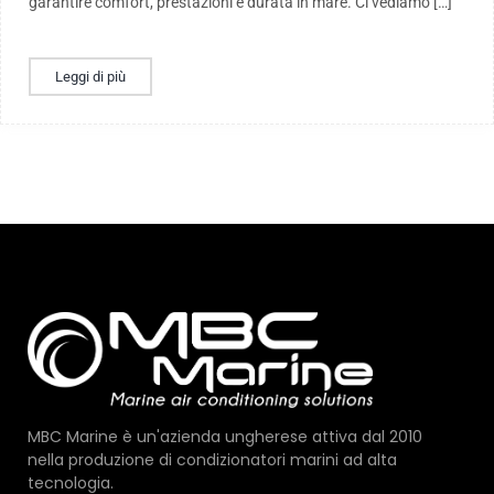
garantire comfort, prestazioni e durata in mare. Ci vediamo […]
Leggi di più
MBC Marine è un'azienda ungherese attiva dal 2010
nella produzione di condizionatori marini ad alta
tecnologia.