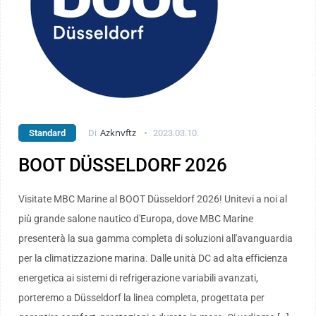
Azknvftz
Standard
Di
2023.03.10.
BOOT DÜSSELDORF 2026
Visitate MBC Marine al BOOT Düsseldorf 2026! Unitevi a noi al
più grande salone nautico d'Europa, dove MBC Marine
presenterà la sua gamma completa di soluzioni all'avanguardia
per la climatizzazione marina. Dalle unità DC ad alta efficienza
energetica ai sistemi di refrigerazione variabili avanzati,
porteremo a Düsseldorf la linea completa, progettata per