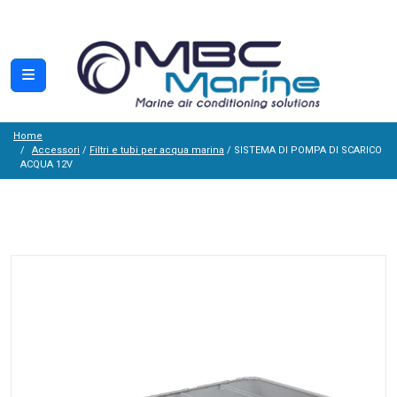
Home
Accessori
/
Filtri e tubi per acqua marina
/ SISTEMA DI POMPA DI SCARICO
ACQUA 12V