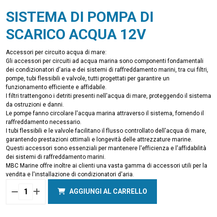
SISTEMA DI POMPA DI
SCARICO ACQUA 12V
Accessori per circuito acqua di mare:
Gli accessori per circuiti ad acqua marina sono componenti fondamentali
dei condizionatori d'aria e dei sistemi di raffreddamento marini, tra cui filtri,
pompe, tubi flessibili e valvole, tutti progettati per garantire un
funzionamento efficiente e affidabile.
I filtri trattengono i detriti presenti nell'acqua di mare, proteggendo il sistema
da ostruzioni e danni.
Le pompe fanno circolare l'acqua marina attraverso il sistema, fornendo il
raffreddamento necessario.
I tubi flessibili e le valvole facilitano il flusso controllato dell'acqua di mare,
garantendo prestazioni ottimali e longevità delle attrezzature marine.
Questi accessori sono essenziali per mantenere l'efficienza e l'affidabilità
dei sistemi di raffreddamento marini.
MBC Marine offre inoltre ai clienti una vasta gamma di accessori utili per la
vendita e l'installazione di condizionatori d'aria.
AGGIUNGI AL CARRELLO
Quantità
DRAIN
WATER