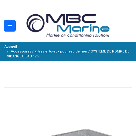
Accueil
Accessoires
/
Filtres et tuyaux pour eau de mer
/ SYSTÈME DE POMPE DE
VIDANGE D'EAU 12 V