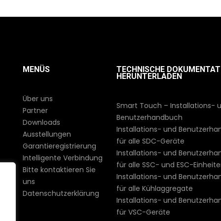
MENÜS
TECHNISCHE DOKUMENTAT
HERUNTERLADEN
Über uns
Smart Touch – Installations- 
Partner
Benutzerhandbuch
Downloads
Installations- und Benutzerh
Ausstellungen
für alle SDC-Geräte
Garantieregistrierung
Installations- und Benutzerh
Intelligente Verbindung
für alle SSC- und ESC-Einheit
Bitte kontaktieren Sie
Installations- und Benutzerh
uns
für alle Kühlaggregate
Datenschutzerklärung
Installations- und Benutzerh
für VSC-Geräte