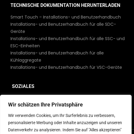
TECHNISCHE DOKUMENTATION HERUNTERLADEN
Smart Touch – Installations- und Benutzerhandbuch
Installations- und Benutzerhandbuch für alle SDC-
Geräte
Installations- und Benutzerhandbuch für alle SSC- und
ESC-Einheiten
Installations- und Benutzerhandbuch für alle
Kühlaggregate
Installations- und Benutzerhandbuch für VSC-Geräte
SOZIALES
Wir schätzen Ihre Privatsphäre
Wir verwenden Cookies, um Ihr Surferlebnis zu verbessern,
personalisierte Werbung oder Inhalte anzuzeigen und unseren
Datenverkehr zu analysieren. Indem Sie auf "Alles akzeptieren"