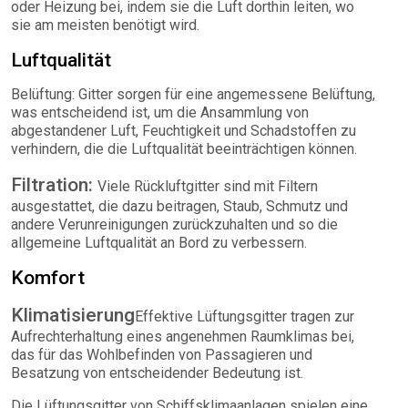
oder Heizung bei, indem sie die Luft dorthin leiten, wo
sie am meisten benötigt wird.
Luftqualität
Belüftung: Gitter sorgen für eine angemessene Belüftung,
was entscheidend ist, um die Ansammlung von
abgestandener Luft, Feuchtigkeit und Schadstoffen zu
verhindern, die die Luftqualität beeinträchtigen können.
Filtration:
Viele Rückluftgitter sind mit Filtern
ausgestattet, die dazu beitragen, Staub, Schmutz und
andere Verunreinigungen zurückzuhalten und so die
allgemeine Luftqualität an Bord zu verbessern.
Komfort
Klimatisierung
Effektive Lüftungsgitter tragen zur
Aufrechterhaltung eines angenehmen Raumklimas bei,
das für das Wohlbefinden von Passagieren und
Besatzung von entscheidender Bedeutung ist.
Die Lüftungsgitter von Schiffsklimaanlagen spielen eine