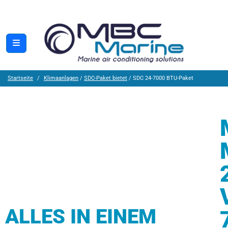
Startseite
Klimaanlagen
/
SDC-Paket bietet
/ SDC 24-7000 BTU-Paket
ALLES IN EINEM