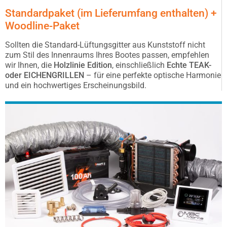
Standardpaket (im Lieferumfang enthalten) +
Woodline-Paket
Sollten die Standard-Lüftungsgitter aus Kunststoff nicht
zum Stil des Innenraums Ihres Bootes passen, empfehlen
wir Ihnen, die
Holzlinie Edition
, einschließlich
Echte TEAK-
oder EICHENGRILLEN
– für eine perfekte optische Harmonie
und ein hochwertiges Erscheinungsbild.