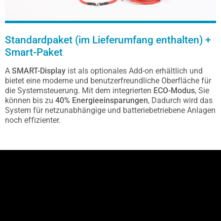
Standardpaket (im Lieferumfang enthalten) +
Smart-Paket
A
SMART-Display
ist als optionales Add-on erhältlich und
bietet eine moderne und benutzerfreundliche Oberfläche für
die Systemsteuerung. Mit dem integrierten
ECO-Modus
, Sie
können bis zu
40% Energieeinsparungen
, Dadurch wird das
System für netzunabhängige und batteriebetriebene Anlagen
noch effizienter.