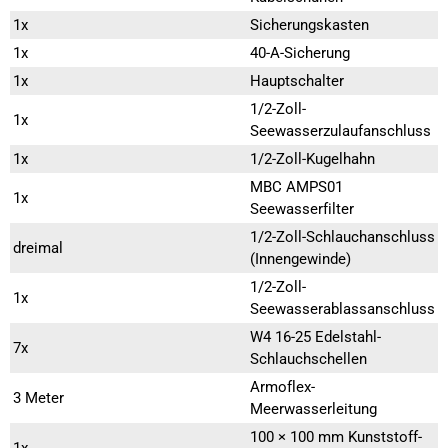
1x
Sicherungskasten
1x
40-A-Sicherung
1x
Hauptschalter
1/2-Zoll-
1x
Seewasserzulaufanschluss
1x
1/2-Zoll-Kugelhahn
MBC AMPS01
1x
Seewasserfilter
1/2-Zoll-Schlauchanschluss
dreimal
(Innengewinde)
1/2-Zoll-
1x
Seewasserablassanschluss
W4 16-25 Edelstahl-
7x
Schlauchschellen
Armoflex-
3 Meter
Meerwasserleitung
100 × 100 mm Kunststoff-