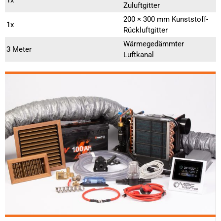
1x
Zuluftgitter
200 × 300 mm Kunststoff-
1x
Rückluftgitter
Wärmegedämmter
3 Meter
Luftkanal