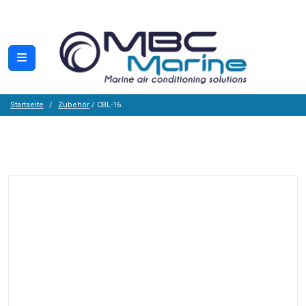
Startseite
Zubehör
/ CBL-16