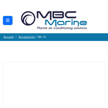
Accueil
Accessoires
/ CBL-16