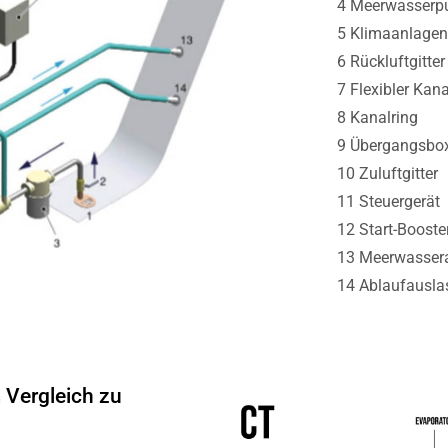
4 Meerwasser
5 Klimaanlagen
6 Rückluftgitter
7 Flexibler Kana
8 Kanalring
9 Übergangsbo
10 Zuluftgitter
11 Steuergerät
12 Start-Booste
13 Meerwasser
14 Ablaufausla
 Vergleich zu