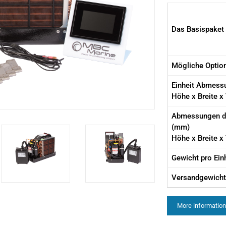
Das Basispaket
Mögliche Optio
Einheit Abmess
Höhe x Breite x 
Abmessungen d
(mm)
Höhe x Breite x 
Gewicht pro Einh
Versandgewicht
More information