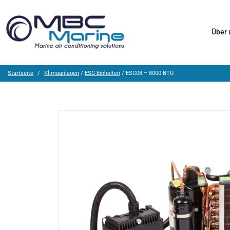
Über
Startseite
Klimaanlagen
/
ESC-Einheiten
/ ESC08 – 8000 BTU