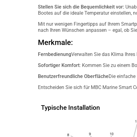
Stellen Sie sich die Bequemlichkeit vor:
Unabh
Bootes auf die ideale Temperatur einstellen, 
Mit nur wenigen Fingertipps auf Ihrem Smartp
nach Ihren Wünschen anpassen – egal, ob Si
Merkmale:
Fernbedienung
Verwalten Sie das Klima Ihres
Sofortiger Komfort
: Kommen Sie zu einem Boot
Benutzerfreundliche Oberfläche
Die einfache
Entscheiden Sie sich für MBC Marine Smart C
Typische Installation