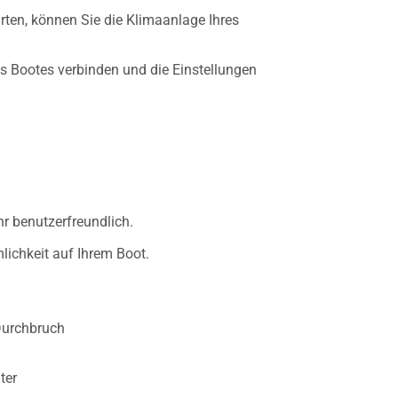
ten, können Sie die Klimaanlage Ihres
es Bootes verbinden und die Einstellungen
r benutzerfreundlich.
ichkeit auf Ihrem Boot.
Durchbruch
ter