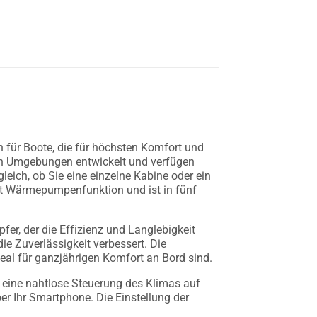
 für Boote, die für höchsten Komfort und
men Umgebungen entwickelt und verfügen
eich, ob Sie eine einzelne Kabine oder ein
mit Wärmepumpenfunktion und ist in fünf
er, der die Effizienz und Langlebigkeit
e Zuverlässigkeit verbessert. Die
eal für ganzjährigen Komfort an Bord sind.
 eine nahtlose Steuerung des Klimas auf
er Ihr Smartphone. Die Einstellung der