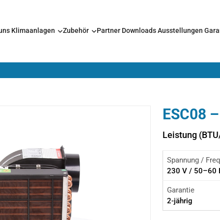
 uns
Klimaanlagen
Zubehör
Partner
Downloads
Ausstellungen
Gara
ESC08 –
Leistung (BTU
Spannung / Fre
230 V / 50–60
Garantie
2-jährig