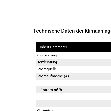
Technische Daten der Klimaanlag
Einheit-Parameter
Kühlleistung
Heizleistung
Stromquelle
Stromaufnahme (A)
3
Luftstrom m
/h
Kältemittel