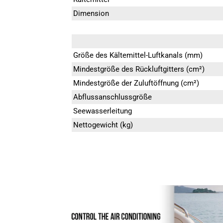
Dimension
Größe des Kältemittel-Luftkanals (mm)
Mindestgröße des Rückluftgitters (cm²)
Mindestgröße der Zuluftöffnung (cm²)
Abflussanschlussgröße
Seewasserleitung
Nettogewicht (kg)