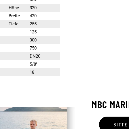
Höhe
320
Breite
420
Tiefe
255
125
300
750
DN20
5/8″
18
MBC MAR
BITTE