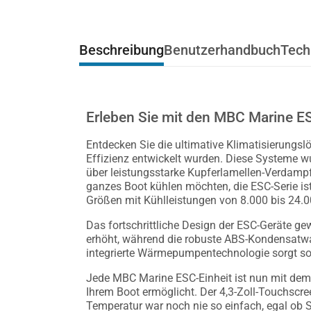
Beschreibung
Benutzerhandbuch
Tech
Erleben Sie mit den MBC Marine E
Entdecken Sie die ultimative Klimatisierungs
Effizienz entwickelt wurden. Diese Systeme 
über leistungsstarke Kupferlamellen-Verdampfe
ganzes Boot kühlen möchten, die ESC-Serie is
Größen mit Kühlleistungen von 8.000 bis 24.0
Das fortschrittliche Design der ESC-Geräte ge
erhöht, während die robuste ABS-Kondensatwan
integrierte Wärmepumpentechnologie sorgt sow
Jede MBC Marine ESC-Einheit ist nun mit dem 
Ihrem Boot ermöglicht. Der 4,3-Zoll-Touchscre
Temperatur war noch nie so einfach, egal ob S