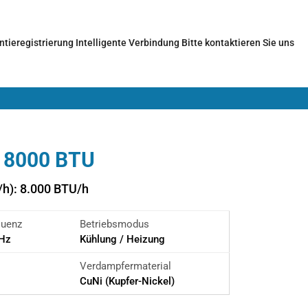
ntieregistrierung
Intelligente Verbindung
Bitte kontaktieren Sie uns
 8000 BTU
/h): 8.000 BTU/h
quenz
Betriebsmodus
 Hz
Kühlung / Heizung
Verdampfermaterial
CuNi (Kupfer-Nickel)