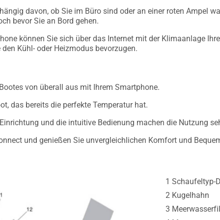
ängig davon, ob Sie im Büro sind oder an einer roten Ampel war
noch bevor Sie an Bord gehen.
hone können Sie sich über das Internet mit der Klimaanlage Ihr
e den Kühl- oder Heizmodus bevorzugen.
 Bootes von überall aus mit Ihrem Smartphone.
, das bereits die perfekte Temperatur hat.
 Einrichtung und die intuitive Bedienung machen die Nutzung seh
onnect und genießen Sie unvergleichlichen Komfort und Bequeml
1 Schaufeltyp-
2 Kugelhahn
3 Meerwasserfil