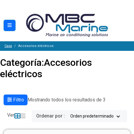
Casa
Accesorios eléctricos
Categoría:
Accesorios
eléctricos
Filtro
Mostrando todos los resultados de 3
Ver
Ordenar por :
Orden predeterminado