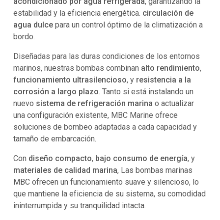
acondicionado por agua refrigerada
, garantizando la
estabilidad y la eficiencia energética.
circulación de
agua dulce
para un control óptimo de la climatización a
bordo.
Diseñadas para las duras condiciones de los entornos
marinos, nuestras bombas combinan
alto rendimiento
,
funcionamiento ultrasilencioso
, y
resistencia a la
corrosión a largo plazo
. Tanto si está instalando un
nuevo
sistema de refrigeración marina
o actualizar
una configuración existente, MBC Marine ofrece
soluciones de bombeo adaptadas a cada capacidad y
tamaño de embarcación.
Con
diseño compacto
,
bajo consumo de energía
, y
materiales de calidad marina
, Las bombas marinas
MBC ofrecen un funcionamiento suave y silencioso, lo
que mantiene la eficiencia de su sistema, su comodidad
ininterrumpida y su tranquilidad intacta.