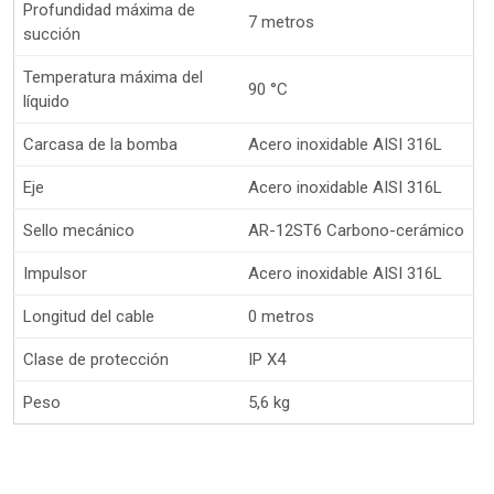
Profundidad máxima de
7 metros
succión
Temperatura máxima del
90 °C
líquido
Carcasa de la bomba
Acero inoxidable AISI 316L
Eje
Acero inoxidable AISI 316L
Sello mecánico
AR-12ST6 Carbono-cerámico
Impulsor
Acero inoxidable AISI 316L
Longitud del cable
0 metros
Clase de protección
IP X4
Peso
5,6 kg