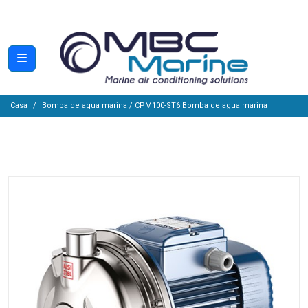
Casa
Bomba de agua marina
/ CPM100-ST6 Bomba de agua marina