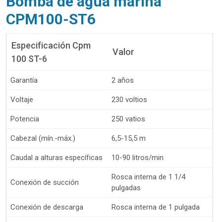
Bomba de agua marina
CPM100-ST6
Especificación Cpm
Valor
100 ST-6
Garantía
2 años
Voltaje
230 voltios
Potencia
250 vatios
Cabezal (mín.-máx.)
6,5-15,5 m
Caudal a alturas específicas
10-90 litros/min
Rosca interna de 1 1/4
Conexión de succión
pulgadas
Conexión de descarga
Rosca interna de 1 pulgada