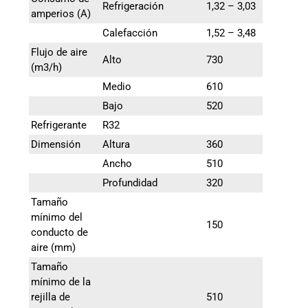
Refrigeración
1,32 – 3,03
amperios (A)
Calefacción
1,52 – 3,48
Flujo de aire
Alto
730
(m3/h)
Medio
610
Bajo
520
Refrigerante
R32
Dimensión
Altura
360
Ancho
510
Profundidad
320
Tamaño
mínimo del
150
conducto de
aire (mm)
Tamaño
mínimo de la
rejilla de
510