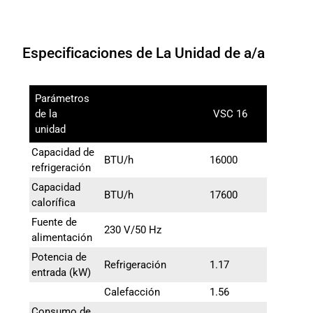
Especificaciones de La Unidad de a/a
Parámetros
de la
VSC 16
unidad
Capacidad de
BTU/h
16000
refrigeración
Capacidad
BTU/h
17600
calorífica
Fuente de
230 V/50 Hz
alimentación
Potencia de
Refrigeración
1.17
entrada (kW)
Calefacción
1.56
Consumo de