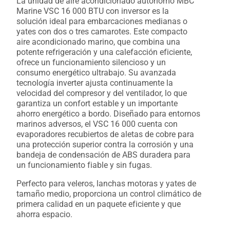
La unidad de aire acondicionado autónomo MBC
Marine VSC 16 000 BTU con inversor es la
solución ideal para embarcaciones medianas o
yates con dos o tres camarotes. Este compacto
aire acondicionado marino, que combina una
potente refrigeración y una calefacción eficiente,
ofrece un funcionamiento silencioso y un
consumo energético ultrabajo. Su avanzada
tecnología inverter ajusta continuamente la
velocidad del compresor y del ventilador, lo que
garantiza un confort estable y un importante
ahorro energético a bordo. Diseñado para entornos
marinos adversos, el VSC 16 000 cuenta con
evaporadores recubiertos de aletas de cobre para
una protección superior contra la corrosión y una
bandeja de condensación de ABS duradera para
un funcionamiento fiable y sin fugas.
Perfecto para veleros, lanchas motoras y yates de
tamaño medio, proporciona un control climático de
primera calidad en un paquete eficiente y que
ahorra espacio.