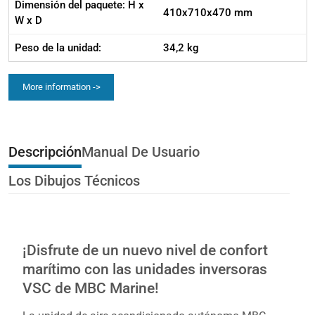
Dimensión del paquete: H x
410x710x470 mm
W x D
Peso de la unidad:
34,2 kg
More information ->
Descripción
Manual De Usuario
Los Dibujos Técnicos
¡Disfrute de un nuevo nivel de confort
marítimo con las unidades inversoras
VSC de MBC Marine!