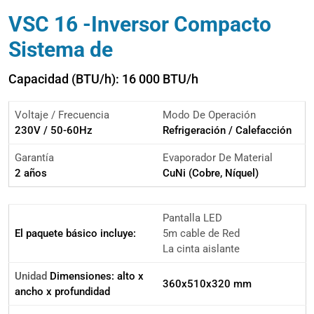
VSC 16 -Inversor Compacto
Sistema de
Capacidad (BTU/h): 16 000 BTU/h
Voltaje / Frecuencia
Modo De Operación
230V / 50-60Hz
Refrigeración / Calefacción
Garantía
Evaporador De Material
2 años
CuNi (Cobre, Níquel)
Pantalla LED
El paquete básico incluye:
5m cable de Red
La cinta aislante
Unidad
Dimensiones: alto x
360x510x320 mm
ancho x profundidad