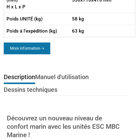
(mm)
530x710x470 mm
H x L x P
Poids UNITÉ (kg)
58 kg
Poids à l'expédition (kg)
63 kg
More information ->
Description
Manuel d'utilisation
Dessins techniques
Découvrez un nouveau niveau de
confort marin avec les unités ESC MBC
Marine !