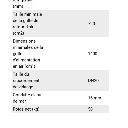
réfrigérant
(mm)
Taille minimale
de la grille de
720
retour d'air
(cm2)
Dimensions
minimales de la
grille
1400
d'alimentation
en air (cm²)
Taille du
raccordement
DN20
de vidange
Conduite d'eau
16 mm
de mer
Poids net (kg)
58