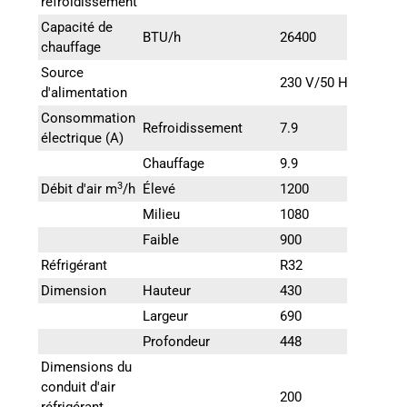
refroidissement
Capacité de
BTU/h
26400
chauffage
Source
230 V/50 Hz
d'alimentation
Consommation
Refroidissement
7.9
électrique (A)
Chauffage
9.9
3
Débit d'air m
/h
Élevé
1200
Milieu
1080
Faible
900
Réfrigérant
R32
Dimension
Hauteur
430
Largeur
690
Profondeur
448
Dimensions du
conduit d'air
200