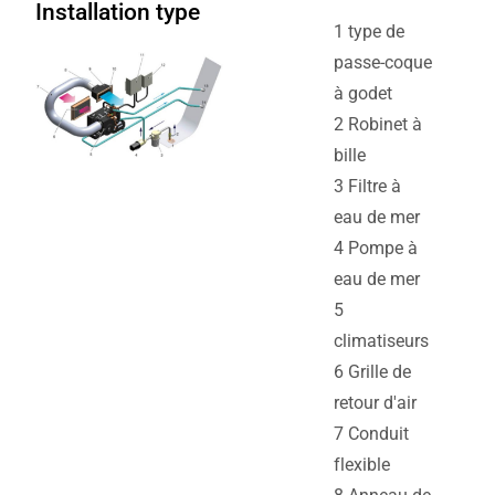
Installation type
1 type de
passe-coque
à godet
2 Robinet à
bille
3 Filtre à
eau de mer
4 Pompe à
eau de mer
5
climatiseurs
6 Grille de
retour d'air
7 Conduit
flexible