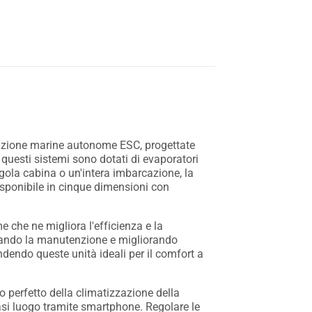
izzazione marine autonome ESC, progettate
i, questi sistemi sono dotati di evaporatori
ngola cabina o un'intera imbarcazione, la
isponibile in cinque dimensioni con
 che ne migliora l'efficienza e la
ficando la manutenzione e migliorando
ndendo queste unità ideali per il comfort a
 perfetto della climatizzazione della
asi luogo tramite smartphone. Regolare le