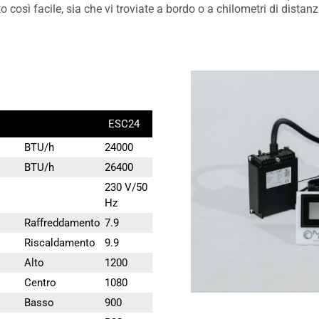
così facile, sia che vi troviate a bordo o a chilometri di distanz
ESC24
BTU/h
24000
BTU/h
26400
230 V/50
Hz
Raffreddamento
7.9
Riscaldamento
9.9
Alto
1200
Centro
1080
Basso
900