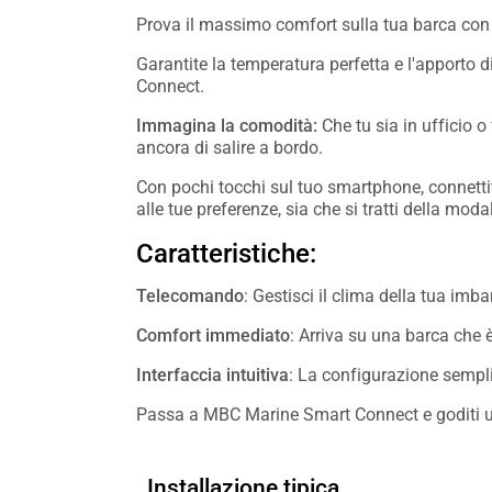
Prova il massimo comfort sulla tua barca co
Garantite la temperatura perfetta e l'apporto
Connect.
Immagina la comodità:
Che tu sia in ufficio 
ancora di salire a bordo.
Con pochi tocchi sul tuo smartphone, connettit
alle tue preferenze, sia che si tratti della mo
Caratteristiche:
Telecomando
: Gestisci il clima della tua im
Comfort immediato
: Arriva su una barca che è
Interfaccia intuitiva
: La configurazione sempli
Passa a MBC Marine Smart Connect e goditi un
Installazione tipica