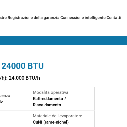
stre
Registrazione della garanzia
Connessione intelligente
Contatti
 24000 BTU
/h): 24.000 BTU/h
Modalità operativa
uenza
Raffreddamento /
Hz
Riscaldamento
Materiale dell'evaporatore
CuNi (rame-nichel)