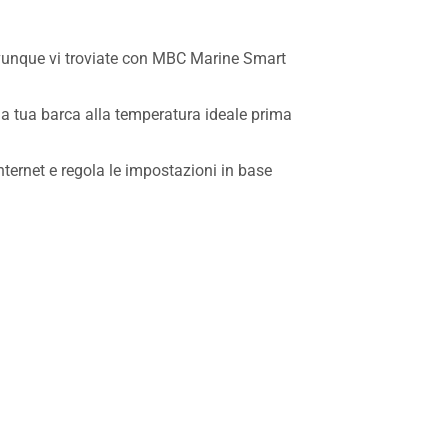
 ovunque vi troviate con MBC Marine Smart
la tua barca alla temperatura ideale prima
nternet e regola le impostazioni in base