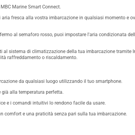
n MBC Marine Smart Connect.
 di aria fresca alla vostra imbarcazione in qualsiasi momento e
o fermo al semaforo rosso, puoi impostare l'aria condizionata del
i al sistema di climatizzazione della tua imbarcazione tramite I
dalità raffreddamento o riscaldamento.
barcazione da qualsiasi luogo utilizzando il tuo smartphone.
 già alla temperatura perfetta.
ce e i comandi intuitivi lo rendono facile da usare.
 comfort e una praticità senza pari sulla tua imbarcazione.