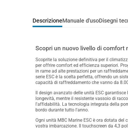
Descrizione
Manuale d'uso
Disegni tec
Scopri un nuovo livello di comfort
Scoprite la soluzione definitiva per il climat
per offrire comfort ed efficienza superiori. Prog
in rame ad alte prestazioni per un raffreddame
serie ESC è la scelta perfetta, offrendo un si
capacità di raffreddamento che vanno da 8.0
Il design avanzato delle unità ESC garantisce 
longevità, mentre il resistente vassoio di rac
l'affidabilità. La tecnologia integrata della 
bordo durante tutto l'anno.
Ogni unità MBC Marine ESC è ora dotata del con
vostra imbarcazione. Il touchscreen da 4,3 po