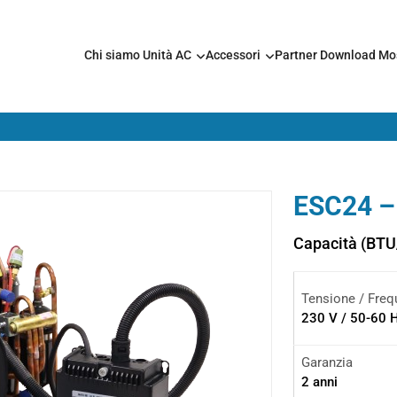
Chi siamo
Unità AC
Accessori
Partner
Download
Mo
ESC24 –
Capacità (BTU
Tensione / Freq
230 V / 50-60 
Garanzia
2 anni