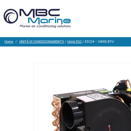
Home
UNITÀ DI CONDIZIONAMENTO
/
Unità ESC
/ ESC24 – 24000 BTU