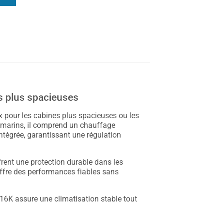
s plus spacieuses
x pour les cabines plus spacieuses ou les
marins, il comprend un chauffage
ntégrée, garantissant une régulation
frent une protection durable dans les
offre des performances fiables sans
 16K assure une climatisation stable tout