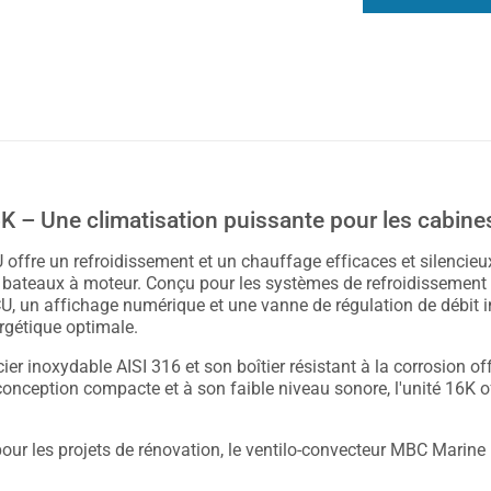
 – Une climatisation puissante pour les cabine
ffre un refroidissement et un chauffage efficaces et silencieu
ateaux à moteur. Conçu pour les systèmes de refroidissement 
CU, un affichage numérique et une vanne de régulation de débit i
ergétique optimale.
r inoxydable AISI 316 et son boîtier résistant à la corrosion of
conception compacte et à son faible niveau sonore, l'unité 16K 
our les projets de rénovation, le ventilo-convecteur MBC Marine