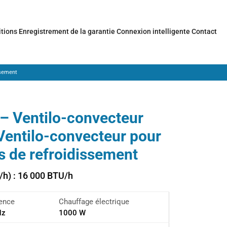
itions
Enregistrement de la garantie
Connexion intelligente
Contact
ssement
– Ventilo-convecteur
 Ventilo-convecteur pour
 de refroidissement
/h) : 16 000 BTU/h
uence
Chauffage électrique
Hz
1000 W