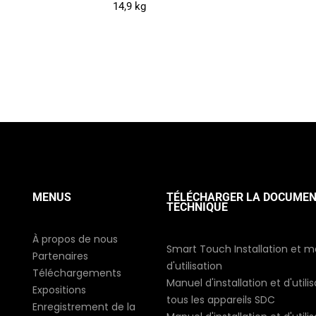
14,9 kg
MENUS
TÉLÉCHARGER LA DOCUMEN
TECHNIQUE
À propos de nous
Smart Touch Installation et 
Partenaires
d'utilisation
Téléchargements
Manuel d'installation et d'utili
Expositions
tous les appareils SDC
Enregistrement de la