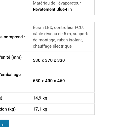
Matériau de l'évaporateur
Revêtement Blue-Fin
Écran LED, contrôleur FCU,
câble réseau de 5 m, supports
ase comprend :
de montage, ruban isolant,
chauffage électrique
'unité (mm)
530 x 370 x 330
l'emballage
650 x 400 x 460
g)
14,9 kg
tion (kg)
17,1 kg
 ->