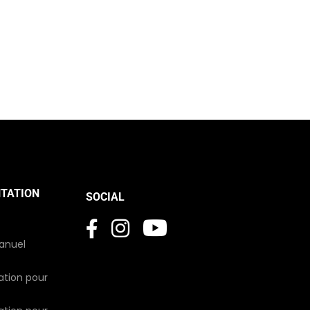
TATION
SOCIAL
manuel
sation pour