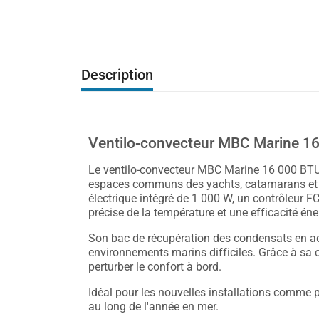
Description
Ventilo-convecteur MBC Marine 16K
Le ventilo-convecteur MBC Marine 16 000 BTU o
espaces communs des yachts, catamarans et b
électrique intégré de 1 000 W, un contrôleur F
précise de la température et une efficacité én
Son bac de récupération des condensats en acie
environnements marins difficiles. Grâce à sa 
perturber le confort à bord.
Idéal pour les nouvelles installations comme p
au long de l'année en mer.