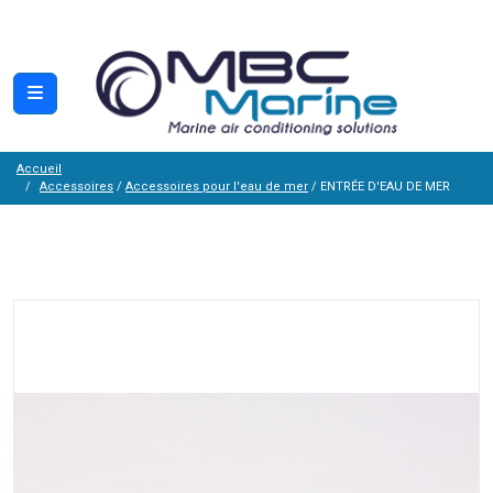
Accueil
Accessoires
/
Accessoires pour l'eau de mer
/ ENTRÉE D'EAU DE MER