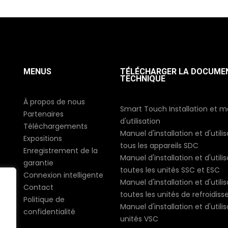
MENUS
TÉLÉCHARGER LA DOCUME
TECHNIQUE
À propos de nous
Smart Touch Installation et 
Partenaires
d'utilisation
Téléchargements
Manuel d'installation et d'utili
Expositions
tous les appareils SDC
Enregistrement de la
Manuel d'installation et d'utili
garantie
toutes les unités SSC et ESC
Connexion intelligente
Manuel d'installation et d'utili
Contact
toutes les unités de refroidis
Politique de
Manuel d'installation et d'utili
confidentialité
unités VSC