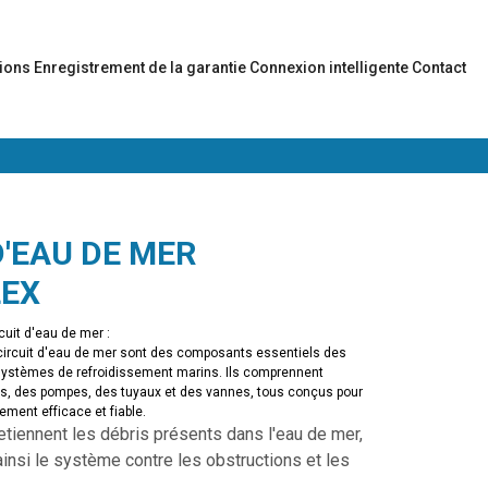
tions
Enregistrement de la garantie
Connexion intelligente
Contact
'EAU DE MER
EX
cuit d'eau de mer :
circuit d'eau de mer sont des composants essentiels des
systèmes de refroidissement marins. Ils comprennent
s, des pompes, des tuyaux et des vannes, tous conçus pour
ement efficace et fiable.
retiennent les débris présents dans l'eau de mer,
insi le système contre les obstructions et les