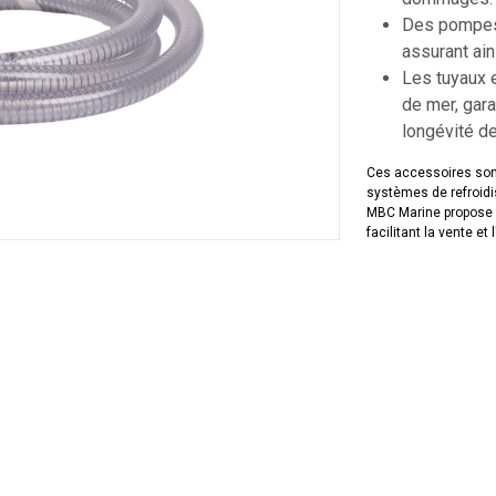
Des pompes 
assurant ain
Les tuyaux e
de mer, gar
longévité d
Ces accessoires sont 
systèmes de refroid
MBC Marine propose 
facilitant la vente et 