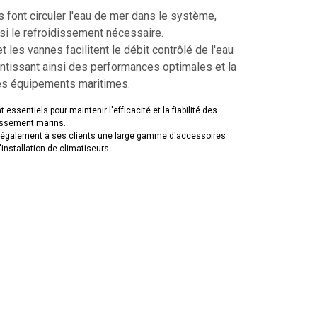
font circuler l'eau de mer dans le système,
si le refroidissement nécessaire.
t les vannes facilitent le débit contrôlé de l'eau
antissant ainsi des performances optimales et la
es équipements maritimes.
essentiels pour maintenir l'efficacité et la fiabilité des
issement marins.
également à ses clients une large gamme d'accessoires
l'installation de climatiseurs.