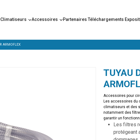
s
Climatiseurs
Accessoires
Partenaires
Téléchargements
Exposi
ER ARMOFLEX
TUYAU D
ARMOFL
Accessoires pour cir
Les accessoires du 
climatiseurs et des 
notamment des filtre
garantir un fonctionn
Les filtres 
protégeant a
dommages.