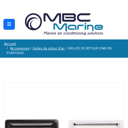
Accueil
Accessoires
/
Grilles de retour d'air
/ GRILLES DE RETOUR D'AIR EN
PLASTIQUE